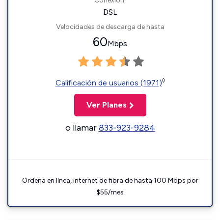
Conexión:
DSL
Velocidades de descarga de hasta
60
Mbps
◊
Calificación de usuarios (1971)
Ver Planes
o llamar
833-923-9284
Ordena en línea, internet de fibra de hasta 100 Mbps por
$55/mes