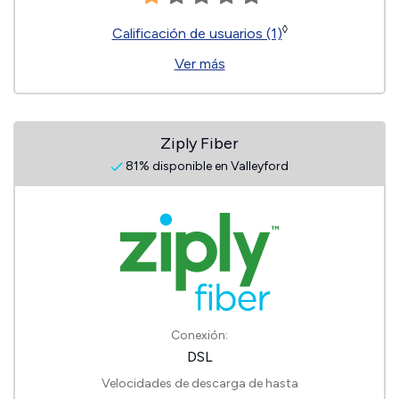
◊
Calificación de usuarios (1)
Ver más
Ziply Fiber
81% disponible en Valleyford
Conexión:
DSL
Velocidades de descarga de hasta