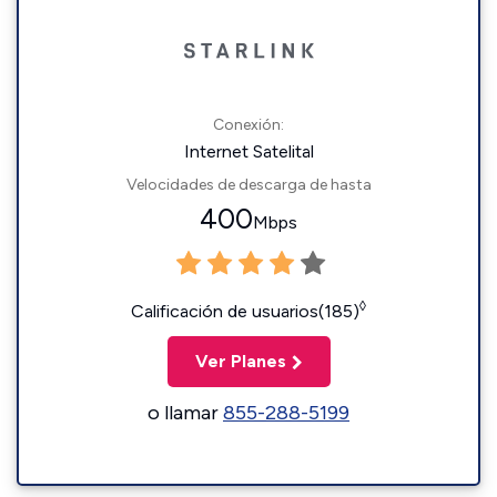
Conexión:
Internet Satelital
Velocidades de descarga de hasta
400
Mbps
◊
Calificación de usuarios(185)
Ver Planes
o llamar
855-288-5199