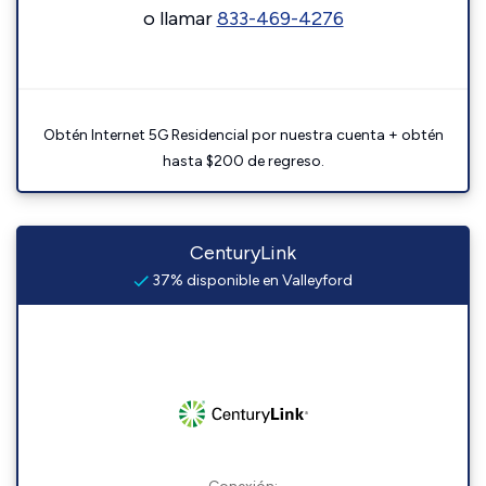
o llamar
833-469-4276
Obtén Internet 5G Residencial por nuestra cuenta + obtén
hasta $200 de regreso.
CenturyLink
37% disponible en Valleyford