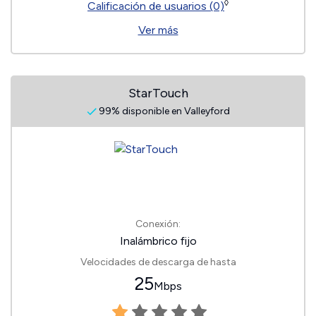
◊
Calificación de usuarios (0)
Ver más
StarTouch
99% disponible en Valleyford
Conexión:
Inalámbrico fijo
Velocidades de descarga de hasta
25
Mbps