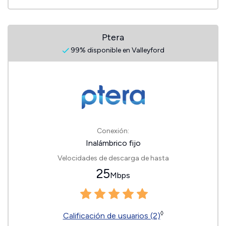
Ptera
99% disponible en Valleyford
Conexión:
Inalámbrico fijo
Velocidades de descarga de hasta
25
Mbps
◊
Calificación de usuarios (2)