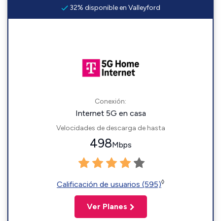
32% disponible en Valleyford
Conexión:
Internet 5G en casa
Velocidades de descarga de hasta
498
Mbps
◊
Calificación de usuarios (595)
Ver Planes