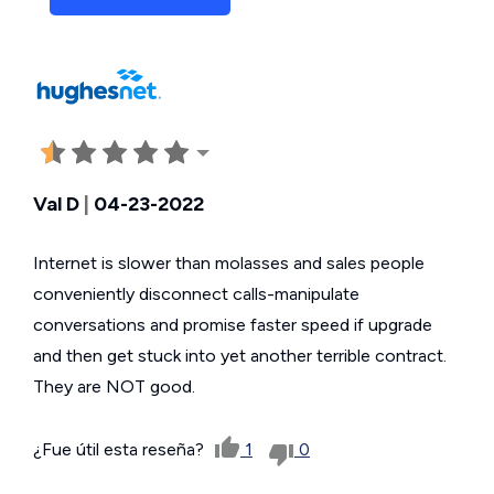
Val D
|
04-23-2022
Internet is slower than molasses and sales people
conveniently disconnect calls-manipulate
conversations and promise faster speed if upgrade
and then get stuck into yet another terrible contract.
They are NOT good.
¿Fue útil esta reseña?
1
0