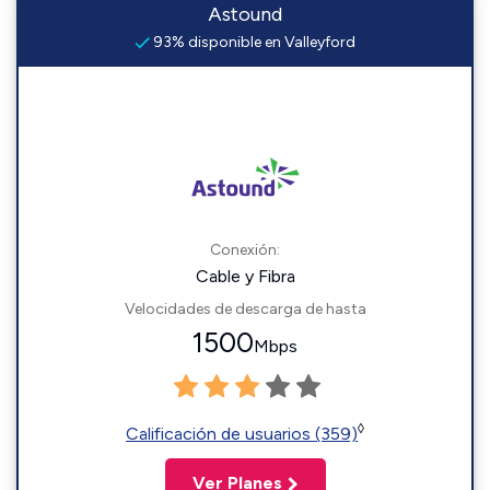
Astound
93% disponible en Valleyford
Conexión:
Cable y Fibra
Velocidades de descarga de hasta
1500
Mbps
◊
Calificación de usuarios (359)
Ver Planes