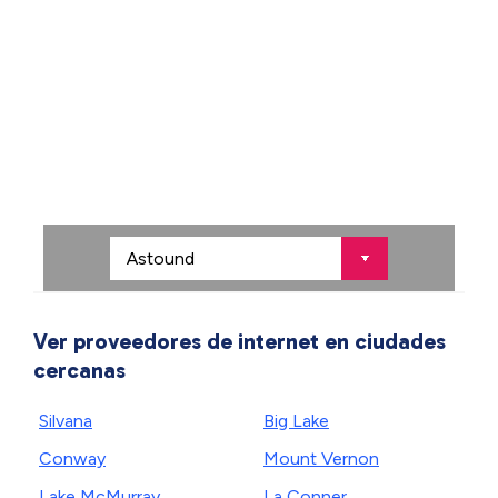
Ver proveedores de internet en ciudades
cercanas
Silvana
Big Lake
Conway
Mount Vernon
Lake McMurray
La Conner