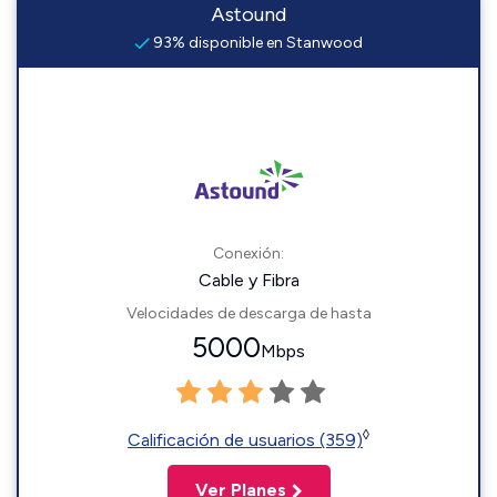
Astound
93% disponible en Stanwood
Conexión:
Cable y Fibra
Velocidades de descarga de hasta
5000
Mbps
◊
Calificación de usuarios (359)
Ver Planes