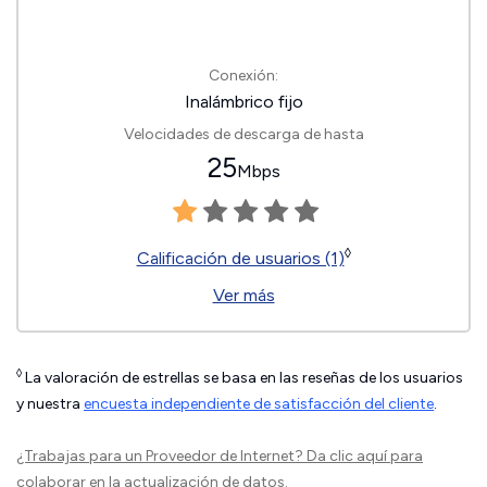
Conexión:
Inalámbrico fijo
Velocidades de descarga de hasta
25
Mbps
◊
Calificación de usuarios (1)
Ver más
◊
La valoración de estrellas se basa en las reseñas de los usuarios
y nuestra
encuesta independiente de satisfacción del cliente
.
¿Trabajas para un Proveedor de Internet?
Da clic aquí
para
colaborar en la actualización de datos.