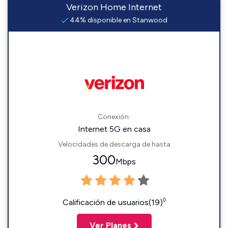
Verizon Home Internet
44% disponible en Stanwood
Conexión:
Internet 5G en casa
Velocidades de descarga de hasta
300
Mbps
◊
Calificación de usuarios(19)
Ver Planes