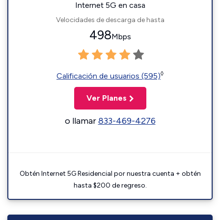
Internet 5G en casa
Velocidades de descarga de hasta
498
Mbps
◊
Calificación de usuarios (595)
Ver Planes
o llamar
833-469-4276
Obtén Internet 5G Residencial por nuestra cuenta + obtén
hasta $200 de regreso.