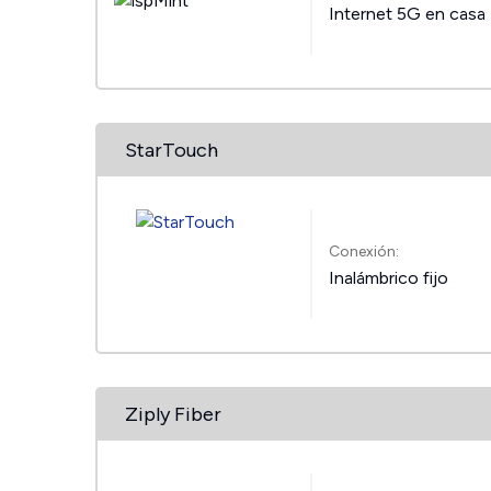
Internet 5G en casa
StarTouch
Conexión:
Inalámbrico fijo
Ziply Fiber