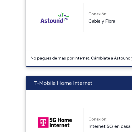
Conexión:
Cable y Fibra
No pagues de más por internet. Cámbiate a Astound y 
T-Mobile Home Internet
Conexión:
Internet 5G en casa