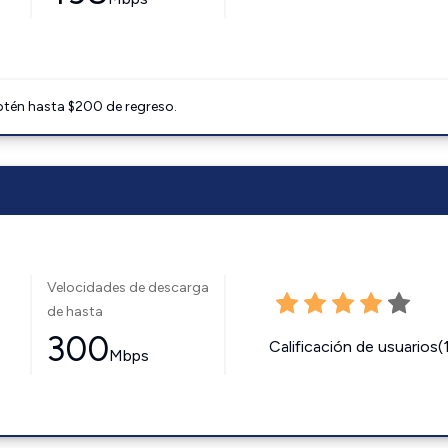
btén hasta $200 de regreso.
Velocidades de descarga
de hasta
300
Calificación de usuarios(
Mbps