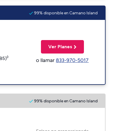
99% disponible en Camano Island
Ver Planes
◊
185)
o llamar
833-970-5017
99% disponible en Camano Island