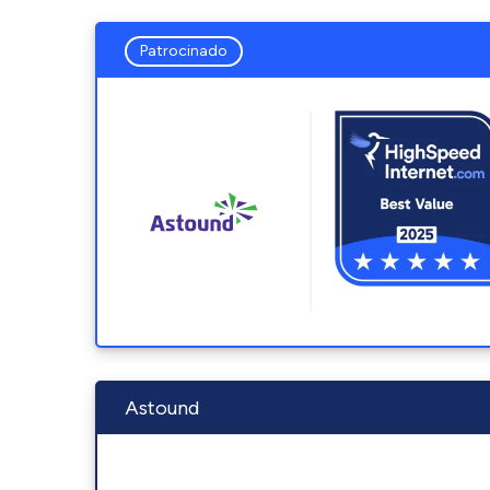
Patrocinado
Astound