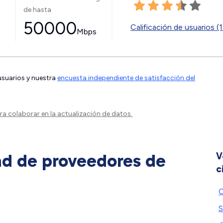
de hasta
50000
Calificación de usuarios (
Mbps
 usuarios y nuestra
encuesta independiente de satisfacción del
a colaborar en la actualización de datos.
ad de proveedores de
V
c