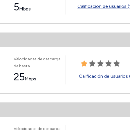
5
Calificación de usuarios (
Mbps
Velocidades de descarga
de hasta
25
Calificación de usuarios 
Mbps
Velocidades de descarga