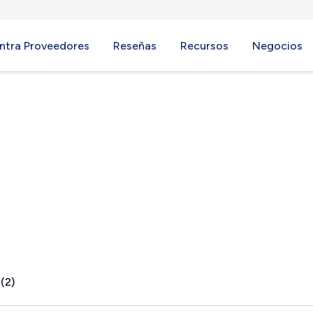
ntra Proveedores
Reseñas
Recursos
Negocios
and, WA
(2)