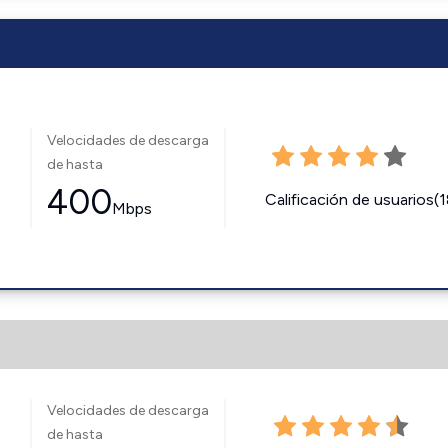
Velocidades de descarga
de hasta
400
Calificación de usuarios(
Mbps
Velocidades de descarga
de hasta