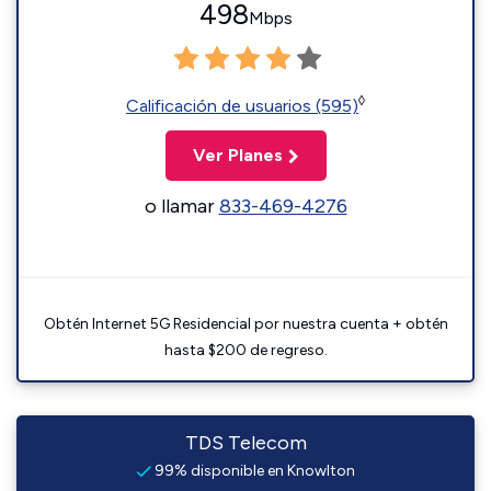
498
Mbps
◊
Calificación de usuarios (595)
Ver Planes
o llamar
833-469-4276
Obtén Internet 5G Residencial por nuestra cuenta + obtén
hasta $200 de regreso.
TDS Telecom
99% disponible en Knowlton