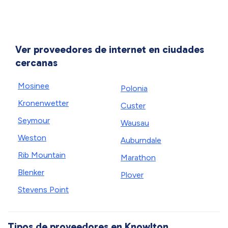
Ver proveedores de internet en ciudades
cercanas
Mosinee
Polonia
Kronenwetter
Custer
Seymour
Wausau
Weston
Auburndale
Rib Mountain
Marathon
Blenker
Plover
Stevens Point
Tipos de proveedores en Knowlton