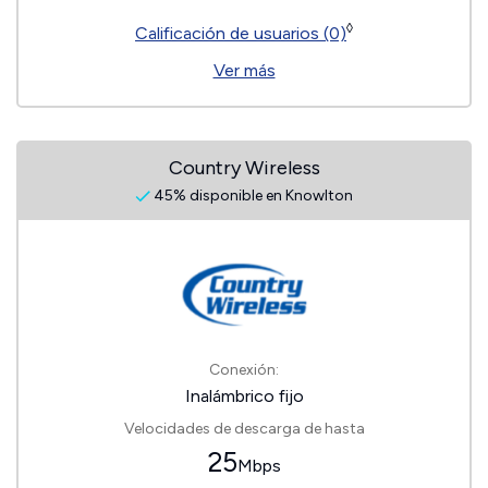
◊
Calificación de usuarios (0)
Ver más
Country Wireless
45% disponible en Knowlton
Conexión:
Inalámbrico fijo
Velocidades de descarga de hasta
25
Mbps