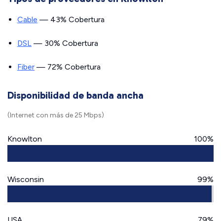
Cable
— 43% Cobertura
DSL
— 30% Cobertura
Fiber
— 72% Cobertura
Disponibilidad de banda ancha
(Internet con más de 25 Mbps)
Knowlton
100%
Wisconsin
99%
USA
79%