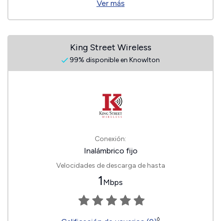
Ver más
King Street Wireless
99% disponible en Knowlton
Conexión:
Inalámbrico fijo
Velocidades de descarga de hasta
1
Mbps
◊