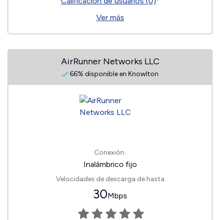
Calificación de usuarios (0)
Ver más
AirRunner Networks LLC
66% disponible en Knowlton
Conexión:
Inalámbrico fijo
Velocidades de descarga de hasta
30
Mbps