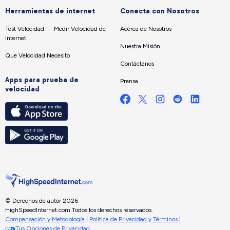
Herramientas de internet
Conecta con Nosotros
Test Velocidad — Medir Velocidad de
Acerca de Nosotros
Internet
Nuestra Misión
Que Velocidad Necesito
Contáctanos
Apps para prueba de
Prensa
velocidad
© Derechos de autor 2026
HighSpeedInternet.com.
Todos los derechos reservados.
Compensación y Metodología
|
Política de Privacidad y Términos
|
Tus Opciones de Privacidad