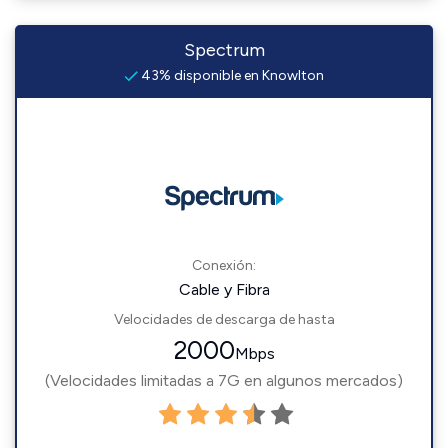
Spectrum
43% disponible en Knowlton
Conexión:
Cable y Fibra
Velocidades de descarga de hasta
2000
Mbps
(Velocidades limitadas a 7G en algunos mercados)