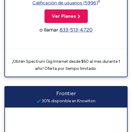
◊
Calificación de usuarios (5996)
Ver Planes
o llamar
833-513-4720
¡Obtén Spectrum Gig Internet desde $60 al mes durante 1
año! Oferta por tiempo limitado.
Frontier
30% disponible en Knowlton