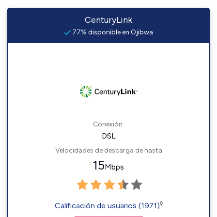
CenturyLink
77% disponible en Ojibwa
Conexión:
DSL
Velocidades de descarga de hasta
15
Mbps
◊
Calificación de usuarios (1971)