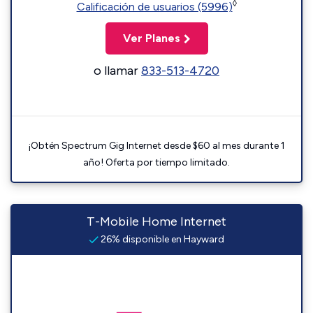
◊
Calificación de usuarios (5996)
Ver Planes
o llamar
833-513-4720
¡Obtén Spectrum Gig Internet desde $60 al mes durante 1
año! Oferta por tiempo limitado.
T-Mobile Home Internet
26% disponible en Hayward