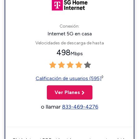
Conexión:
Internet 5G en casa
Velocidades de descarga de hasta
498
Mbps
◊
Calificación de usuarios (595)
Ver Planes
o llamar
833-469-4276