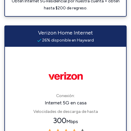
Obtén Internet 5G Residencial por nuestra cuenta + obtén
hasta $200 de regreso.
Verizon Home Internet
26% disponible en Hayward
Conexión:
Internet 5G en casa
Velocidades de descarga de hasta
300
Mbps