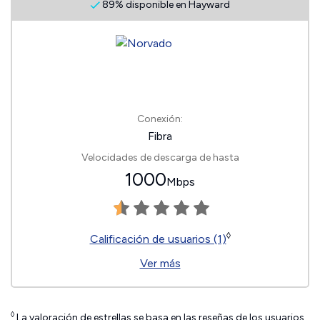
89% disponible en Hayward
Conexión:
Fibra
Velocidades de descarga de hasta
1000
Mbps
◊
Calificación de usuarios (1)
Ver más
◊
La valoración de estrellas se basa en las reseñas de los usuarios