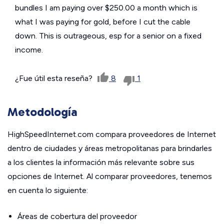
bundles I am paying over $250.00 a month which is
what I was paying for gold, before I cut the cable
down. This is outrageous, esp for a senior on a fixed
income.
¿Fue útil esta reseña?
8
1
Metodología
HighSpeedInternet.com compara proveedores de Internet
dentro de ciudades y áreas metropolitanas para brindarles
a los clientes la información más relevante sobre sus
opciones de Internet. Al comparar proveedores, tenemos
en cuenta lo siguiente:
Áreas de cobertura del proveedor