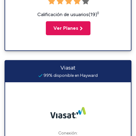
◊
Calificación de usuarios(19)
Ver Planes
Viasat
99% disponible en Hayward
Conexión: