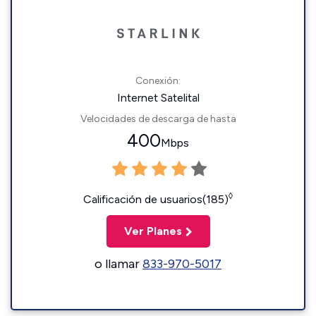
Conexión:
Internet Satelital
Velocidades de descarga de hasta
400
Mbps
◊
Calificación de usuarios(185)
Ver Planes
o llamar
833-970-5017