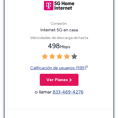
Conexión:
Internet 5G en casa
Velocidades de descarga de hasta
498
Mbps
◊
Calificación de usuarios (595)
Ver Planes
o llamar
833-469-4276