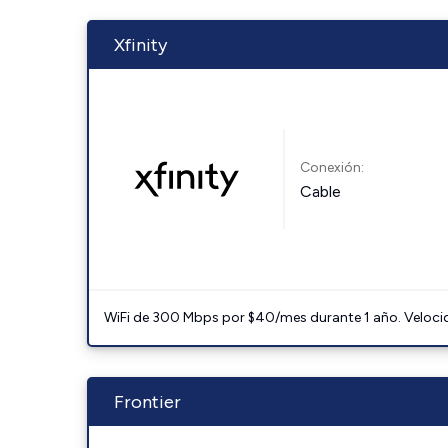
Xfinity
Conexión:
Cable
WiFi de 300 Mbps por $40/mes durante 1 año. Velocidad
Frontier