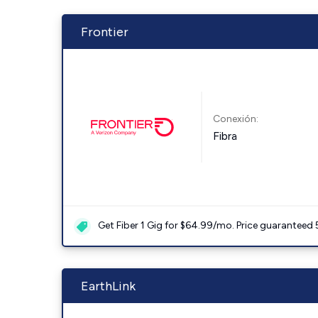
Frontier
Conexión:
Fibra
Get Fiber 1 Gig for $64.99/mo. Price guaranteed 
EarthLink