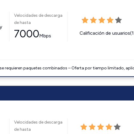
Velocidades de descarga
de hasta
y
7000
Calificación de usuarios(
Mbps
 se requieren paquetes combinados – Oferta por tiempo limitado, apli
Velocidades de descarga
de hasta