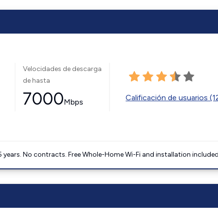
Velocidades de descarga
de hasta
7000
Calificación de usuarios (
Mbps
5 years. No contracts. Free Whole-Home Wi-Fi and installation included