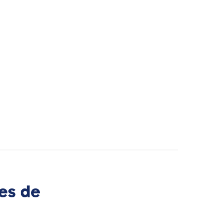
es de