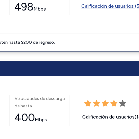
498
Calificación de usuarios (
Mbps
btén hasta $200 de regreso.
Velocidades de descarga
de hasta
400
Calificación de usuarios(
Mbps