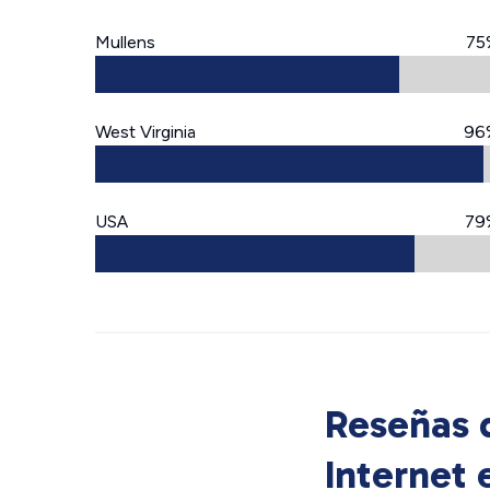
Mullens
75
West Virginia
96
USA
79
Reseñas d
Internet