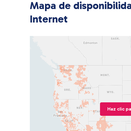
Mapa de disponibilid
Internet
Haz clic p