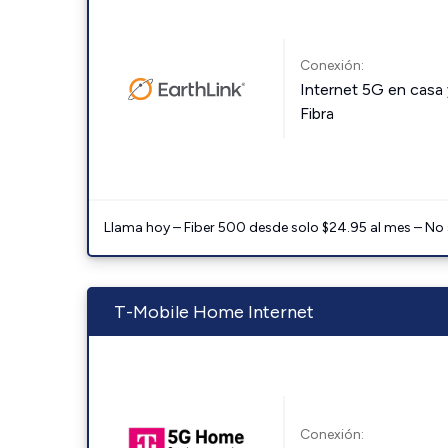
Conexión:
Internet 5G en casa 
Fibra
Llama hoy – Fiber 500 desde solo $24.95 al mes – No
T-Mobile Home Internet
Conexión: