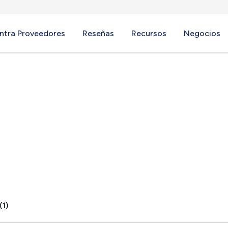
ntra Proveedores
Reseñas
Recursos
Negocios
V
(1)