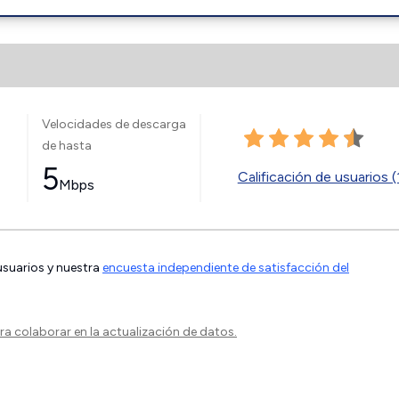
Velocidades de descarga
de hasta
5
Calificación de usuarios (
Mbps
 usuarios y nuestra
encuesta independiente de satisfacción del
a colaborar en la actualización de datos.