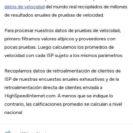
datos de velocidad
del mundo real recopilados de millones
de resultados anuales de pruebas de velocidad.
Para procesar nuestros datos de pruebas de velocidad,
primero filtramos valores atípicos y proveedores con
pocas pruebas. Luego calculamos los promedios de
velocidad con cada ISP sujeto a los mismos parámetros.
Recopilamos datos de retroalimentación de clientes de
ISP de nuestras encuestas anuales exhaustivas y de la
retroalimentación directa de clientes enviada a
HighSpeedInternet.com. A menos que se indique lo
contrario, las calificaciones promedio se calculan a nivel
nacional.