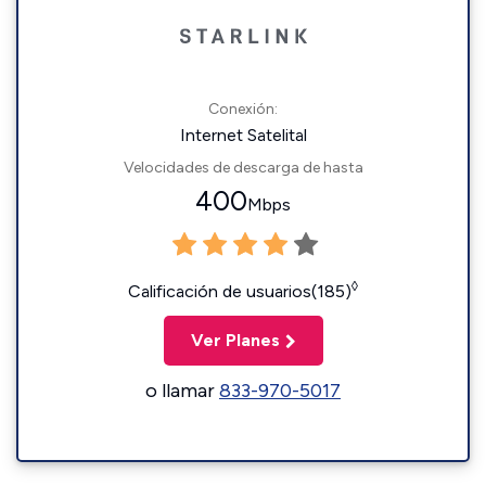
Conexión:
Internet Satelital
Velocidades de descarga de hasta
400
Mbps
◊
Calificación de usuarios(185)
Ver Planes
o llamar
833-970-5017