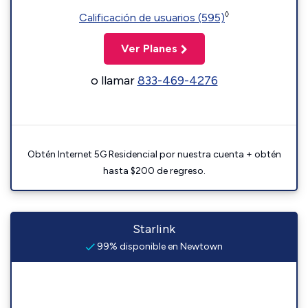
◊
Calificación de usuarios (595)
Ver Planes
o llamar
833-469-4276
Obtén Internet 5G Residencial por nuestra cuenta + obtén
hasta $200 de regreso.
Starlink
99% disponible en Newtown