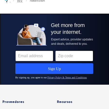
›
›
WV
Newtown
Proveedores
Recursos