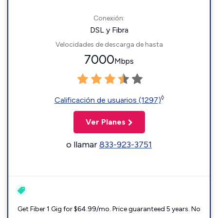
Conexión:
DSL y Fibra
Velocidades de descarga de hasta
7000
Mbps
◊
Calificación de usuarios (1297)
Ver Planes
o llamar
833-923-3751
Get Fiber 1 Gig for $64.99/mo. Price guaranteed 5 years. No