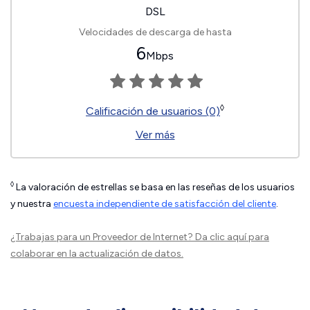
DSL
Velocidades de descarga de hasta
6
Mbps
◊
Calificación de usuarios (0)
Ver más
◊
La valoración de estrellas se basa en las reseñas de los usuarios
y nuestra
encuesta independiente de satisfacción del cliente
.
¿Trabajas para un Proveedor de Internet?
Da clic aquí
para
colaborar en la actualización de datos.