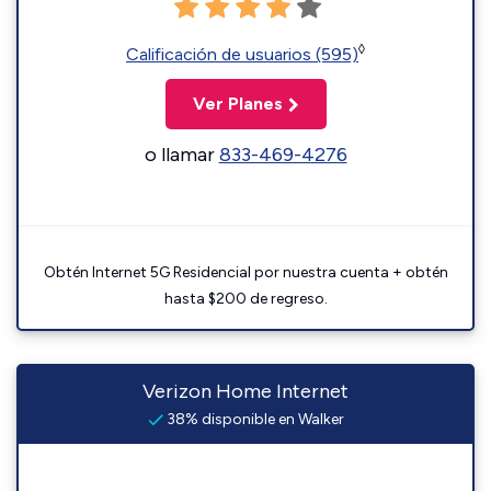
◊
Calificación de usuarios (595)
Ver Planes
o llamar
833-469-4276
Obtén Internet 5G Residencial por nuestra cuenta + obtén
hasta $200 de regreso.
Verizon Home Internet
38% disponible en Walker