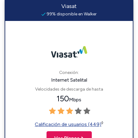
Viasat
99% disponible en Walker
Conexión:
Internet Satelital
Velocidades de descarga de hasta
150
Mbps
◊
Calificación de usuarios (449)