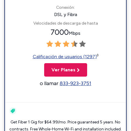
Conexión:
DSL y Fibra
Velocidades de descarga de hasta
7000
Mbps
◊
Calificación de usuarios (1297)
Ver Planes
o llamar
833-923-3751
Get Fiber 1 Gig for $64.99/mo. Price guaranteed 5 years. No
contracts. Free Whole-Home Wi-Fi and installation included.