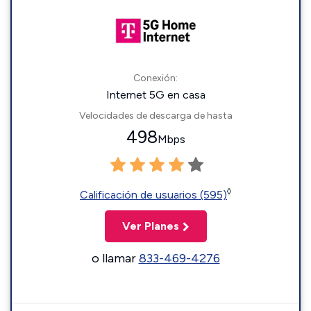
Conexión:
Internet 5G en casa
Velocidades de descarga de hasta
498
Mbps
◊
Calificación de usuarios (595)
Ver Planes
o llamar
833-469-4276