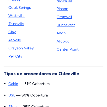
Riverside
Cook Springs
Pinson
Wattsville
Cropwell
Trussville
Dunnavant
Clay
Alton
Ashville
Allgood
Grayson Valley
Center Point
Pell City
Tipos de proveedores en Odenville
Cable
— 31% Cobertura
DSL
— 80% Cobertura
Fiber
— 25% Cobertura