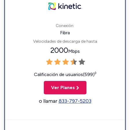
Conexión:
Fibra
Velocidades de descarga de hasta
2000
Mbps
◊
Calificación de usuarios(599)
Ver Planes
o llamar
833-797-5203