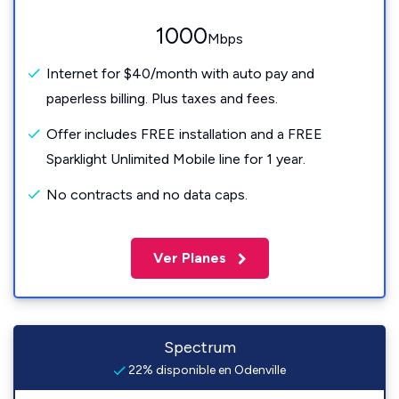
1000
Mbps
Internet for $40/month with auto pay and
paperless billing. Plus taxes and fees.
Offer includes FREE installation and a FREE
Sparklight Unlimited Mobile line for 1 year.
No contracts and no data caps.
Ver Planes
Spectrum
22% disponible en Odenville