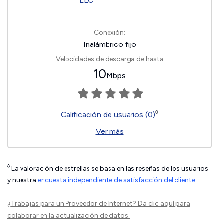
Conexión:
Inalámbrico fijo
Velocidades de descarga de hasta
10
Mbps
◊
Calificación de usuarios (0)
Ver más
◊
La valoración de estrellas se basa en las reseñas de los usuarios
y nuestra
encuesta independiente de satisfacción del cliente
.
¿Trabajas para un Proveedor de Internet?
Da clic aquí
para
colaborar en la actualización de datos.