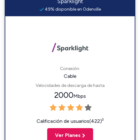
Sparklight
49% disponible en Odenville
Conexión:
Cable
Velocidades de descarga de hasta
2000
Mbps
◊
Calificación de usuarios(422)
Ver Planes