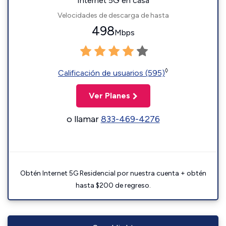
Internet 5G en casa
Velocidades de descarga de hasta
498
Mbps
◊
Calificación de usuarios (595)
Ver Planes
o llamar
833-469-4276
Obtén Internet 5G Residencial por nuestra cuenta + obtén
hasta $200 de regreso.