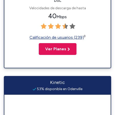
DSL
Velocidades de descarga de hasta
40
Mbps
◊
Calificación de usuarios (239)
Ver Planes
Kinetic
53% disponible en Odenville