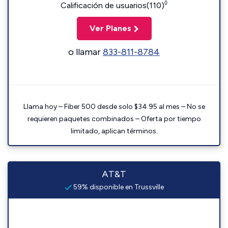
◊
Calificación de usuarios(110)
Ver Planes
o llamar
833-811-8784
Llama hoy – Fiber 500 desde solo $34.95 al mes – No se
requieren paquetes combinados – Oferta por tiempo
limitado, aplican términos.
AT&T
59% disponible en Trussville