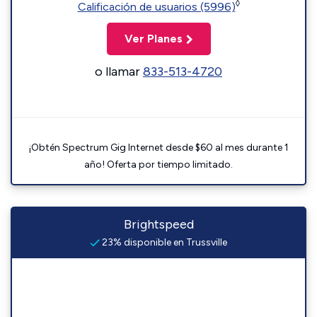
◊
Calificación de usuarios (5996)
Ver Planes
o llamar
833-513-4720
¡Obtén Spectrum Gig Internet desde $60 al mes durante 1
año! Oferta por tiempo limitado.
Brightspeed
23% disponible en Trussville