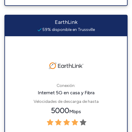
EarthLink
59% disponible en Trussville
Conexión:
Internet 5G en casa y Fibra
Velocidades de descarga de hasta
5000
Mbps