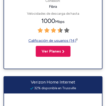
Conexión:
Fibra
Velocidades de descarga de hasta
1000
Mbps
◊
Calificación de usuarios (14)
Ver Planes
Verizon Home Internet
32% disponible en Trussville