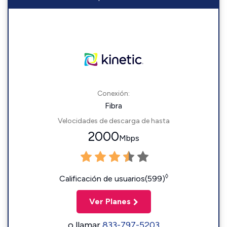
Conexión:
Fibra
Velocidades de descarga de hasta
2000
Mbps
◊
Calificación de usuarios(599)
Ver Planes
o llamar
833-797-5203