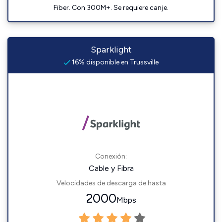
Fiber. Con 300M+. Se requiere canje.
Sparklight
16% disponible en Trussville
Conexión:
Cable y Fibra
Velocidades de descarga de hasta
2000
Mbps