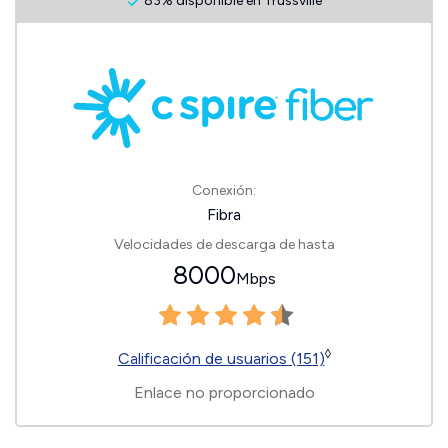
83% disponible en Trussville
Conexión:
Fibra
Velocidades de descarga de hasta
8000
Mbps
◊
Calificación de usuarios (151)
Enlace no proporcionado