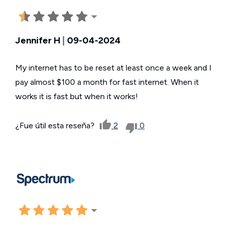
Jennifer H
|
09-04-2024
My internet has to be reset at least once a week and I
pay almost $100 a month for fast internet. When it
works it is fast but when it works!
¿Fue útil esta reseña?
2
0