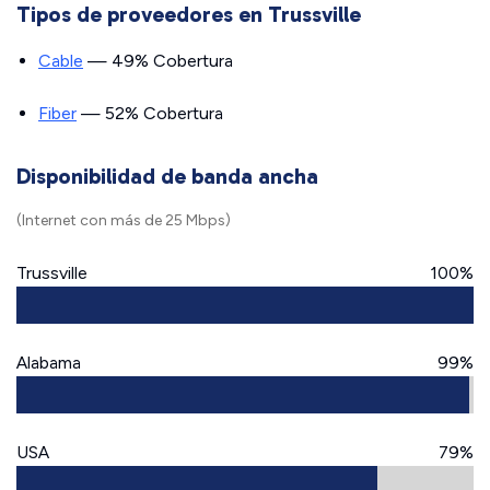
Tipos de proveedores en Trussville
Cable
— 49% Cobertura
Fiber
— 52% Cobertura
Disponibilidad de banda ancha
(Internet con más de 25 Mbps)
Trussville
100%
Alabama
99%
USA
79%