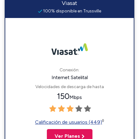
Viasat
100% disponible en Trussville
Conexión:
Internet Satelital
Velocidades de descarga de hasta
150
Mbps
◊
Calificación de usuarios (449)
Ver Planes