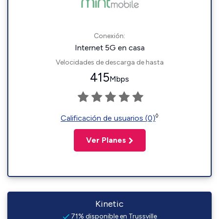
Conexión:
Internet 5G en casa
Velocidades de descarga de hasta
415
Mbps
◊
Calificación de usuarios (0)
Ver Planes
Kinetic
71% disponible en Trussville