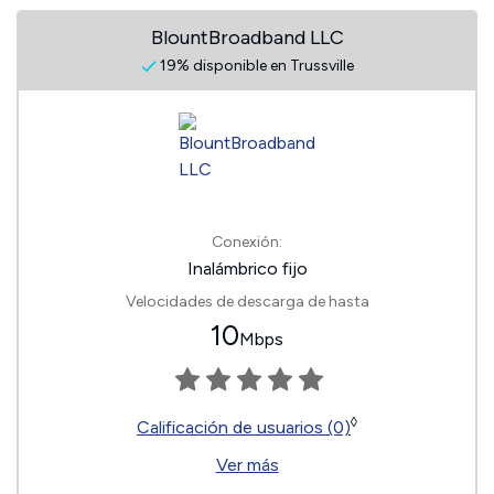
BlountBroadband LLC
19% disponible en Trussville
Conexión:
Inalámbrico fijo
Velocidades de descarga de hasta
10
Mbps
◊
Calificación de usuarios (0)
Ver más