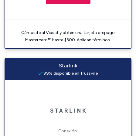
Cámbiate al Viasat y obtén una tarjeta prepago
Mastercard™ hasta $300. Aplican términos.
Starlink
99% disponible en Trussville
Conexión: