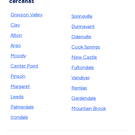
cercanas
Grayson Valley
Springville
Clay
Dunnavant
Alton
Odenville
Argo
Cook Springs
Moody
New Castle
Center Point
Fultondale
Pinson
Vandiver
Margaret
Remlap
Leeds
Gardendale
Palmerdale
Mountain Brook
Irondale