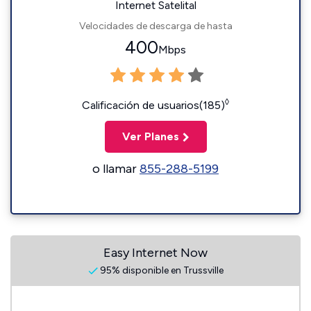
Internet Satelital
Velocidades de descarga de hasta
400
Mbps
◊
Calificación de usuarios(185)
Ver Planes
o llamar
855-288-5199
Easy Internet Now
95% disponible en Trussville