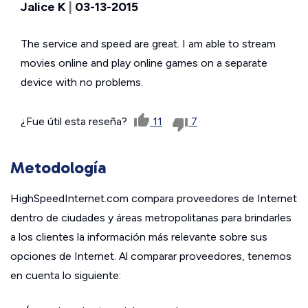
Jalice K
|
03-13-2015
The service and speed are great. I am able to stream
movies online and play online games on a separate
device with no problems.
¿Fue útil esta reseña?
11
7
Metodología
HighSpeedInternet.com compara proveedores de Internet
dentro de ciudades y áreas metropolitanas para brindarles
a los clientes la información más relevante sobre sus
opciones de Internet. Al comparar proveedores, tenemos
en cuenta lo siguiente: