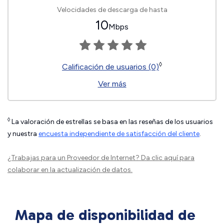
Velocidades de descarga de hasta
10
Mbps
◊
Calificación de usuarios (0)
Ver más
◊
La valoración de estrellas se basa en las reseñas de los usuarios
y nuestra
encuesta independiente de satisfacción del cliente
.
¿Trabajas para un Proveedor de Internet?
Da clic aquí
para
colaborar en la actualización de datos.
Mapa de disponibilidad de