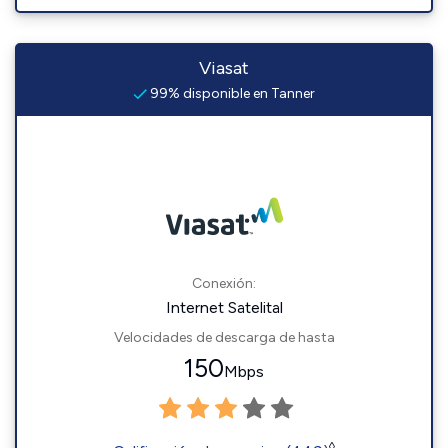
Viasat
99% disponible en Tanner
Conexión:
Internet Satelital
Velocidades de descarga de hasta
150
Mbps
◊