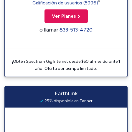
◊
Calificación de usuarios (5996)
Ver Planes
o llamar
833-513-4720
¡Obtén Spectrum Gig Internet desde $60 al mes durante 1
año! Oferta por tiempo limitado.
EarthLink
25% disponible en Tanner