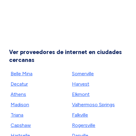
Ver proveedores de internet en ciudades
cercanas
Belle Mina
Somerville
Decatur
Harvest
Athens
Elkmont
Madison
Valhermoso Springs
Triana
Falkville
Capshaw
Rogersville
Hartselle
Danville