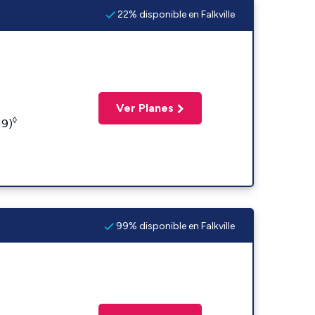
22% disponible en Falkville
Ver Planes
◊
19)
99% disponible en Falkville