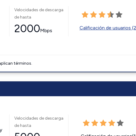
Velocidades de descarga
de hasta
2000
Calificación de usuarios (
Mbps
aplican términos.
Velocidades de descarga
de hasta
y