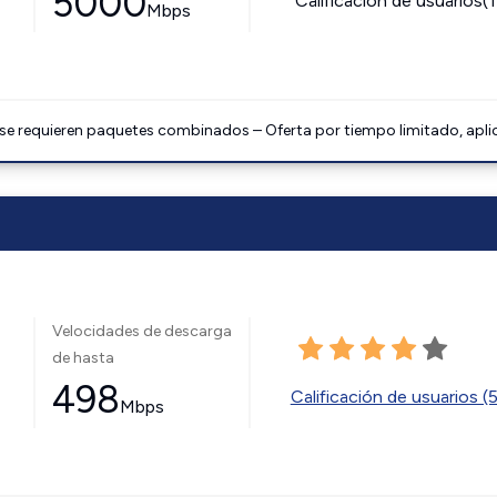
5000
Calificación de usuarios(
Mbps
 se requieren paquetes combinados – Oferta por tiempo limitado, apli
Velocidades de descarga
de hasta
498
Calificación de usuarios (
Mbps