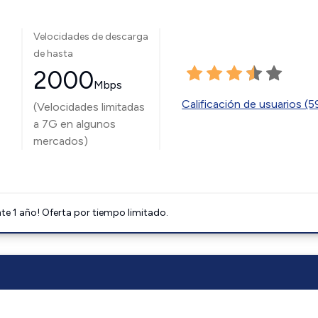
Velocidades de descarga
de hasta
2000
Mbps
Calificación de usuarios (
(Velocidades limitadas
a 7G en algunos
mercados)
e 1 año! Oferta por tiempo limitado.