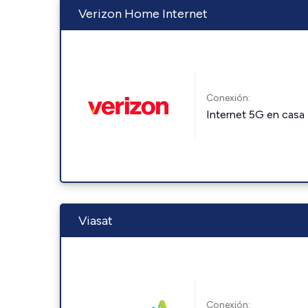
Verizon Home Internet
Conexión:
Internet 5G en casa
Viasat
Conexión: