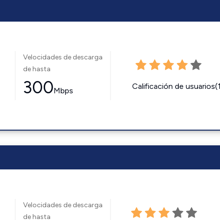
Velocidades de descarga
de hasta
300
Calificación de usuarios(
Mbps
Velocidades de descarga
de hasta