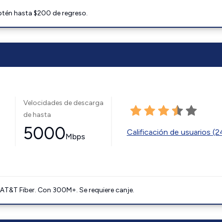
btén hasta $200 de regreso.
Velocidades de descarga
de hasta
5000
Calificación de usuarios (
Mbps
AT&T Fiber. Con 300M+. Se requiere canje.