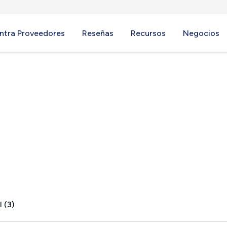
ntra Proveedores
Reseñas
Recursos
Negocios
L
 (3)