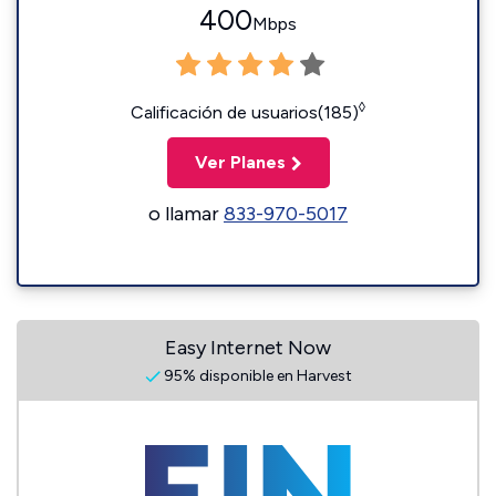
400
Mbps
◊
Calificación de usuarios(185)
Ver Planes
o llamar
833-970-5017
Easy Internet Now
95% disponible en Harvest