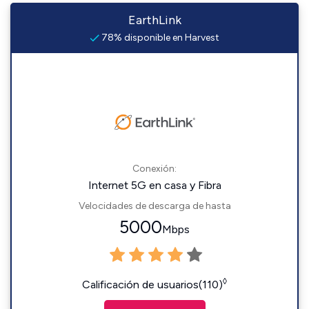
EarthLink
78% disponible en Harvest
Conexión:
Internet 5G en casa y Fibra
Velocidades de descarga de hasta
5000
Mbps
◊
Calificación de usuarios(110)