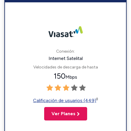
Conexión:
Internet Satelital
Velocidades de descarga de hasta
150
Mbps
◊
Calificación de usuarios (449)
Ver Planes