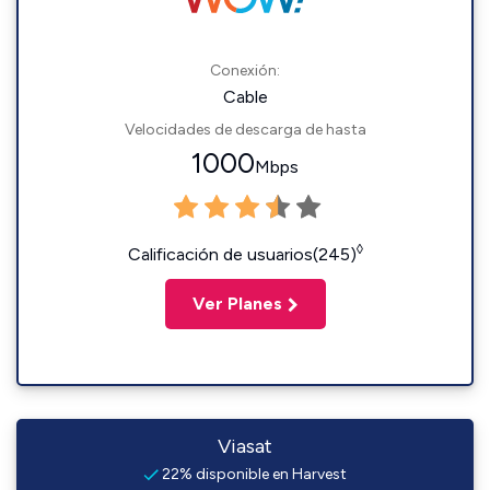
Conexión:
Cable
Velocidades de descarga de hasta
1000
Mbps
◊
Calificación de usuarios(245)
Ver Planes
Viasat
22% disponible en Harvest