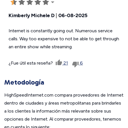
Kimberly Michele D
|
06-08-2025
Internet is constantly going out. Numerous service
calls. Way too expensive to not be able to get through
an entire show while streaming.
¿Fue útil esta reseña?
21
6
Metodología
HighSpeedInternet.com compara proveedores de Internet
dentro de ciudades y áreas metropolitanas para brindarles
a los clientes la información más relevante sobre sus
opciones de Internet. Al comparar proveedores, tenemos
en cuenta lo siguiente: