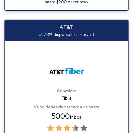
hasta $200 de regreso.
AT&T
78% disponible en Harvest
Conexión:
Fibra
Velocidades de descarga de hasta
5000
Mbps