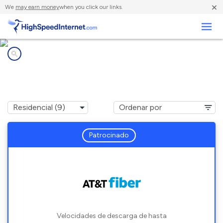
×
We
may earn money
when you click our links.
Negocios
Compañías de Internet en
Harvest, AL
Patrocinado
Velocidades de descarga de hasta