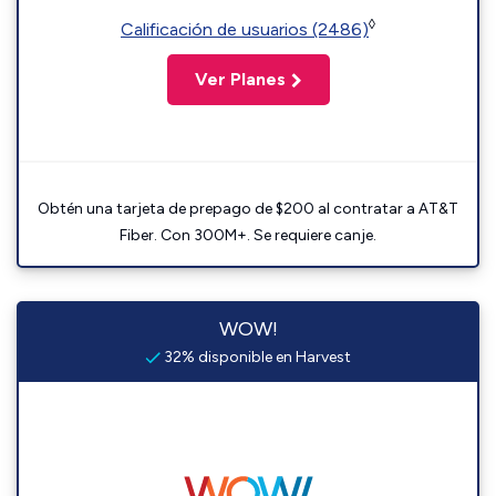
◊
Calificación de usuarios (2486)
Ver Planes
Obtén una tarjeta de prepago de $200 al contratar a AT&T
Fiber. Con 300M+. Se requiere canje.
WOW!
32% disponible en Harvest