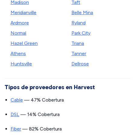
Madison
Taft
Meridianville
Belle Mina
Ardmore
Ryland
Normal
Park City
Hazel Green
Triana
Athens
Tanner
Huntsville
Dellrose
Tipos de proveedores en Harvest
Cable
— 47% Cobertura
DSL
— 14% Cobertura
Fiber
— 82% Cobertura