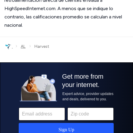
retroalimentación directa de clientes enviada a
HighSpeedInternet.com. A menos que se indique lo
contrario, las calificaciones promedio se calculan a nivel
nacional.
›
›
AL
Harvest