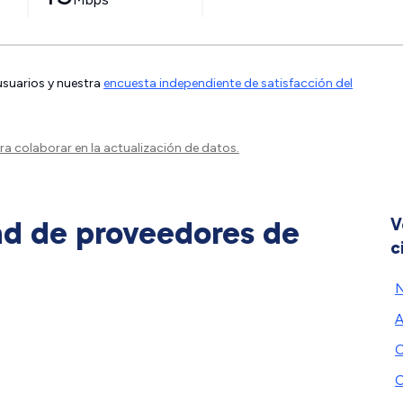
 usuarios y nuestra
encuesta independiente de satisfacción del
a colaborar en la actualización de datos.
ad de proveedores de
V
c
N
C
C