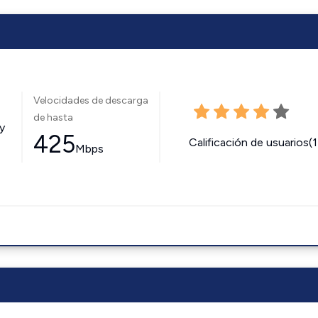
Velocidades de descarga
de hasta
y
425
Calificación de usuarios(
Mbps