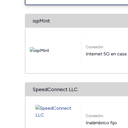
ispMint
Conexión:
Internet 5G en casa
SpeedConnect LLC
Conexión:
Inalámbrico fijo