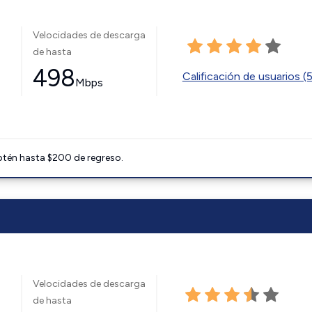
Velocidades de descarga
de hasta
498
Calificación de usuarios (
Mbps
btén hasta $200 de regreso.
Velocidades de descarga
de hasta