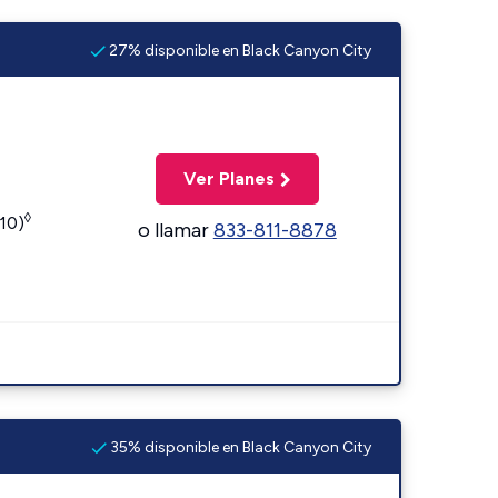
27% disponible en Black Canyon City
Ver Planes
◊
110)
o llamar
833-811-8878
35% disponible en Black Canyon City