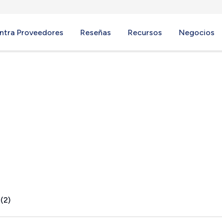
ntra Proveedores
Reseñas
Recursos
Negocios
n City, AZ
(2)