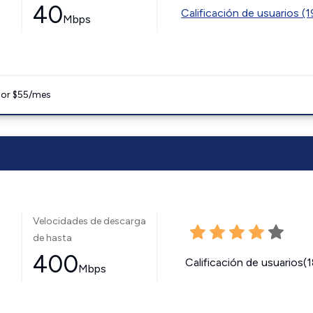
40
Calificación de usuarios (
Mbps
 por $55/mes
Velocidades de descarga
de hasta
400
Calificación de usuarios(
Mbps