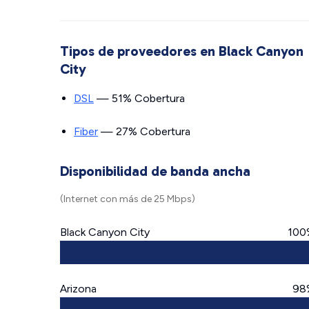
Tipos de proveedores en Black Canyon
City
DSL
— 51% Cobertura
Fiber
— 27% Cobertura
Disponibilidad de banda ancha
(Internet con más de 25 Mbps)
Black Canyon City
100
Arizona
98