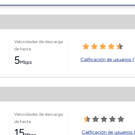
Velocidades de descarga
de hasta
5
Calificación de usuarios (
Mbps
Velocidades de descarga
de hasta
15
Calificación de usuarios 
Mbps