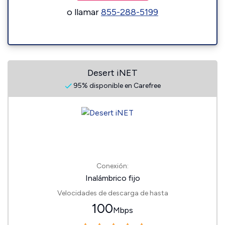
o llamar
855-288-5199
Desert iNET
95% disponible en Carefree
Conexión:
Inalámbrico fijo
Velocidades de descarga de hasta
100
Mbps