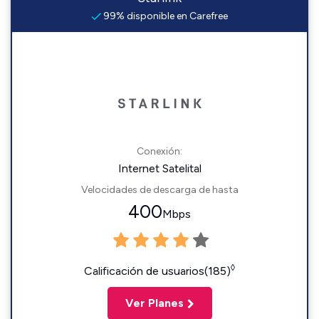
99% disponible en Carefree
Conexión:
Internet Satelital
Velocidades de descarga de hasta
400
Mbps
◊
Calificación de usuarios(185)
Ver Planes