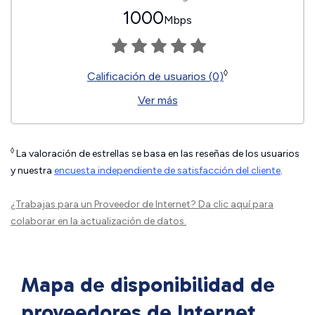
1000
Mbps
◊
Calificación de usuarios (0)
Ver más
◊
La valoración de estrellas se basa en las reseñas de los usuarios
y nuestra
encuesta independiente de satisfacción del cliente
.
¿Trabajas para un Proveedor de Internet?
Da clic aquí
para
colaborar en la actualización de datos.
Mapa de disponibilidad de
proveedores de Internet