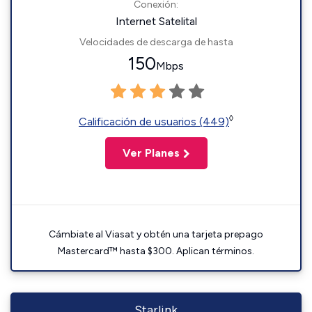
Conexión:
Internet Satelital
Velocidades de descarga de hasta
150
Mbps
◊
Calificación de usuarios (449)
Ver Planes
Cámbiate al Viasat y obtén una tarjeta prepago
Mastercard™ hasta $300. Aplican términos.
Starlink