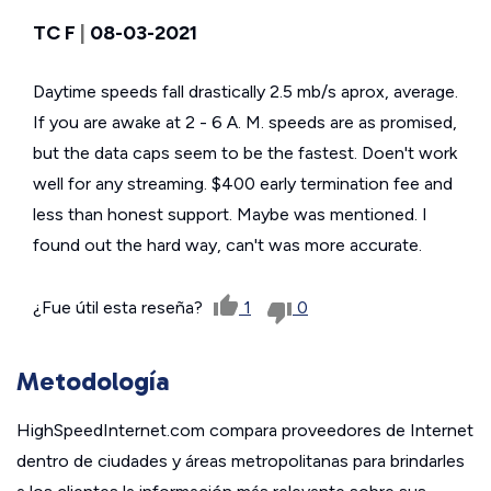
TC F
|
08-03-2021
Daytime speeds fall drastically 2.5 mb/s aprox, average.
If you are awake at 2 - 6 A. M. speeds are as promised,
but the data caps seem to be the fastest. Doen't work
well for any streaming. $400 early termination fee and
less than honest support. Maybe was mentioned. I
found out the hard way, can't was more accurate.
¿Fue útil esta reseña?
1
0
Metodología
HighSpeedInternet.com compara proveedores de Internet
dentro de ciudades y áreas metropolitanas para brindarles