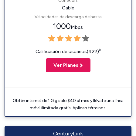
Conexión:
Cable
Velocidades de descarga de hasta
1000
Mbps
◊
Calificación de usuarios(422)
Ver Planes
Obtén internet de 1 Gig solo $40 al mes y llévate una línea
móvil ilimitada gratis. Aplican términos.
CenturyLink