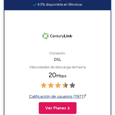
43% disponible en Winslow
Conexión:
DSL
Velocidades de descarga de hasta
20
Mbps
◊
Calificación de usuarios (1971)
Ver Planes