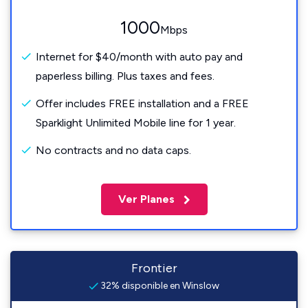
1000
Mbps
Internet for $40/month with auto pay and
paperless billing. Plus taxes and fees.
Offer includes FREE installation and a FREE
Sparklight Unlimited Mobile line for 1 year.
No contracts and no data caps.
Ver Planes
Frontier
32% disponible en Winslow