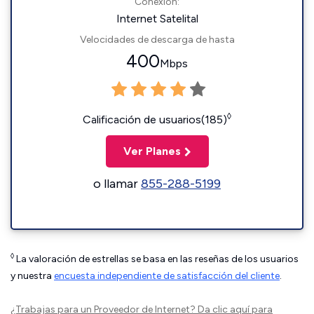
Conexión:
Internet Satelital
Velocidades de descarga de hasta
400
Mbps
◊
Calificación de usuarios(185)
Ver Planes
o llamar
855-288-5199
◊
La valoración de estrellas se basa en las reseñas de los usuarios
y nuestra
encuesta independiente de satisfacción del cliente
.
¿Trabajas para un Proveedor de Internet?
Da clic aquí
para