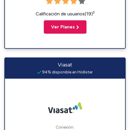
◊
Calificación de usuarios(19)
Ver Planes
Viasat
94% disponible en Hollister
Conexión: