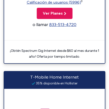
◊
Calificación de usuarios (5996)
Ver Planes
o llamar
833-513-4720
¡Obtén Spectrum Gig Internet desde $60 al mes durante 1
año! Oferta por tiempo limitado.
T-Mobile Home Internet
35% disponible en Hollister