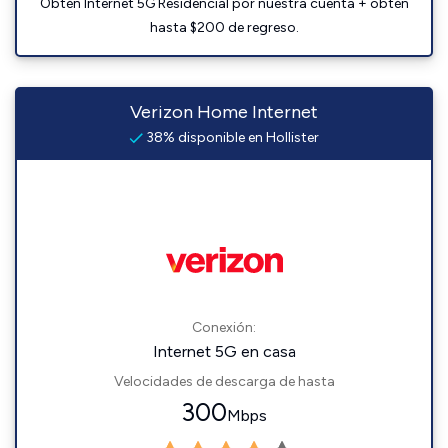
Obtén Internet 5G Residencial por nuestra cuenta + obtén
hasta $200 de regreso.
Verizon Home Internet
38% disponible en Hollister
Conexión:
Internet 5G en casa
Velocidades de descarga de hasta
300
Mbps