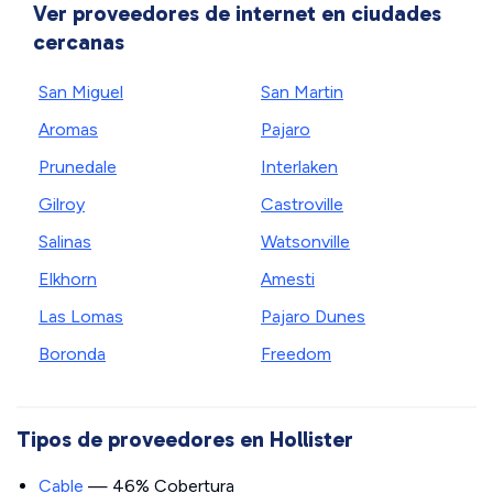
Ver proveedores de internet en ciudades
cercanas
San Miguel
San Martin
Aromas
Pajaro
Prunedale
Interlaken
Gilroy
Castroville
Salinas
Watsonville
Elkhorn
Amesti
Las Lomas
Pajaro Dunes
Boronda
Freedom
Tipos de proveedores en Hollister
Cable
— 46% Cobertura