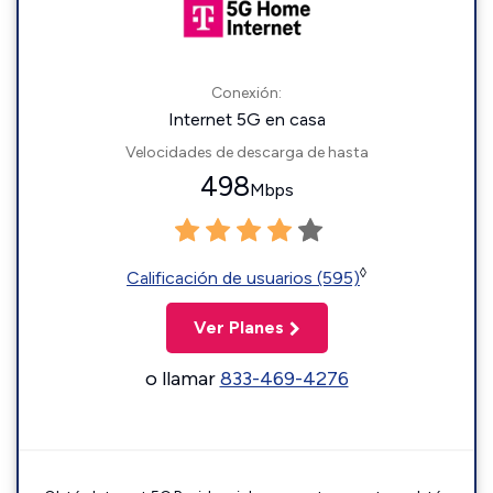
Conexión:
Internet 5G en casa
Velocidades de descarga de hasta
498
Mbps
◊
Calificación de usuarios (595)
Ver Planes
o llamar
833-469-4276