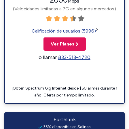
2000
Mbps
(Velocidades limitadas a 7G en algunos mercados)
◊
Calificación de usuarios (5996)
Ver Planes
o llamar
833-513-4720
¡Obtén Spectrum Gig Internet desde $60 al mes durante 1
año! Oferta por tiempo limitado.
EarthLink
33% disponible en Salinas