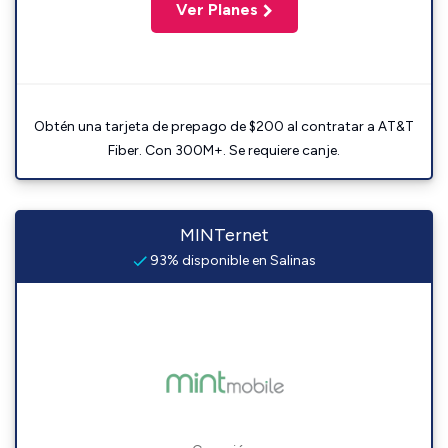
Ver Planes
Obtén una tarjeta de prepago de $200 al contratar a AT&T
Fiber. Con 300M+. Se requiere canje.
MINTernet
93% disponible en Salinas