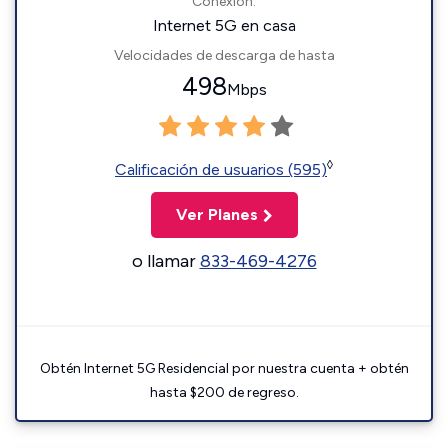
Conexión:
Internet 5G en casa
Velocidades de descarga de hasta
498
Mbps
◊
Calificación de usuarios (595)
Ver Planes
o llamar
833-469-4276
Obtén Internet 5G Residencial por nuestra cuenta + obtén
hasta $200 de regreso.