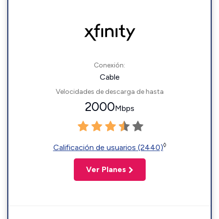
Conexión:
Cable
Velocidades de descarga de hasta
2000
Mbps
◊
Calificación de usuarios (2440)
Ver Planes