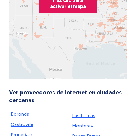
Haz clic para
activar el mapa
Ver proveedores de internet en ciudades
cercanas
Boronda
Las Lomas
Castroville
Monterey
Prunedale