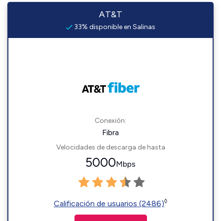
AT&T
33% disponible en Salinas
Conexión:
Fibra
Velocidades de descarga de hasta
5000
Mbps
◊
Calificación de usuarios (2486)