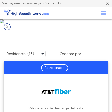
×
We
may earn money
when you click our links.
Negocios
Compañías de Internet en
Salinas, CA
Patrocinado
Velocidades de descarga de hasta