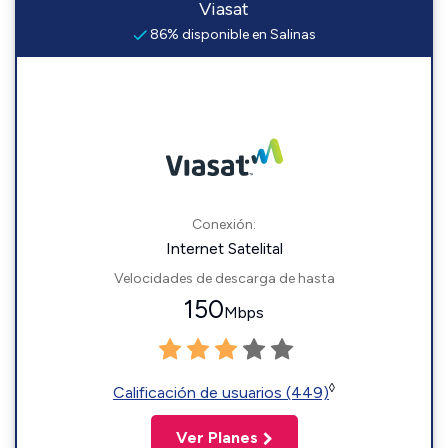
Viasat
86% disponible en Salinas
Conexión:
Internet Satelital
Velocidades de descarga de hasta
150
Mbps
◊
Calificación de usuarios (449)
Ver Planes