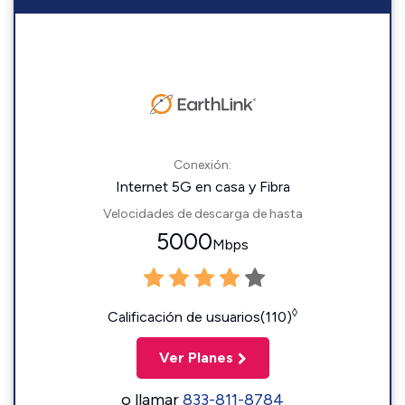
Conexión:
Internet 5G en casa y Fibra
Velocidades de descarga de hasta
5000
Mbps
◊
Calificación de usuarios(110)
Ver Planes
o llamar
833-811-8784