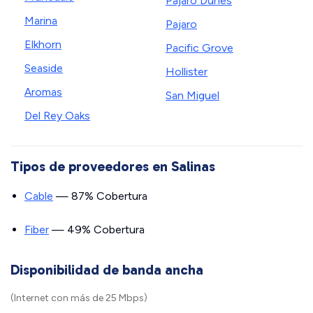
Pajaro Dunes
Marina
Pajaro
Elkhorn
Pacific Grove
Seaside
Hollister
Aromas
San Miguel
Del Rey Oaks
Tipos de proveedores en Salinas
Cable
— 87% Cobertura
Fiber
— 49% Cobertura
Disponibilidad de banda ancha
(Internet con más de 25 Mbps)