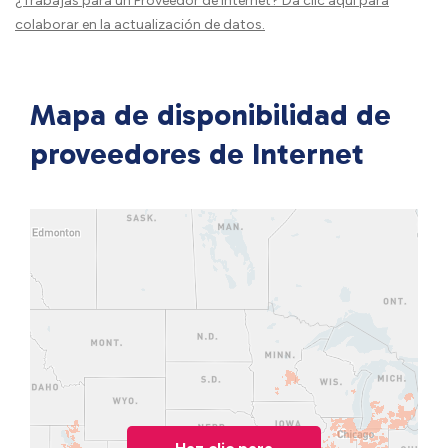
¿Trabajas para un Proveedor de Internet?
Da clic aquí
para
colaborar en la actualización de datos.
Mapa de disponibilidad de
proveedores de Internet