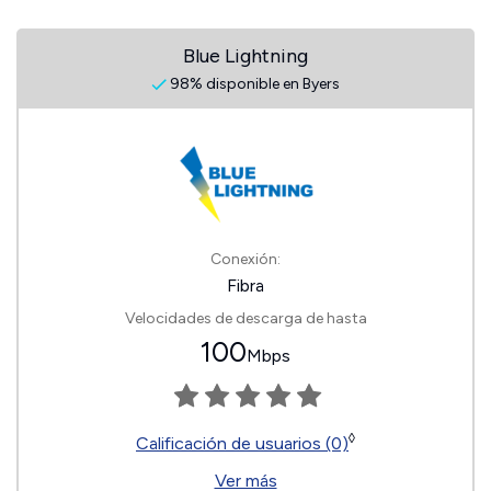
Blue Lightning
98% disponible en Byers
Conexión:
Fibra
Velocidades de descarga de hasta
100
Mbps
◊
Calificación de usuarios (0)
Ver más