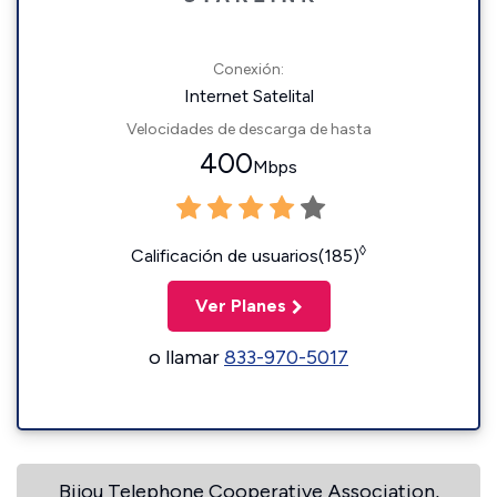
Conexión:
Internet Satelital
Velocidades de descarga de hasta
400
Mbps
◊
Calificación de usuarios(185)
Ver Planes
o llamar
833-970-5017
Bijou Telephone Cooperative Association,