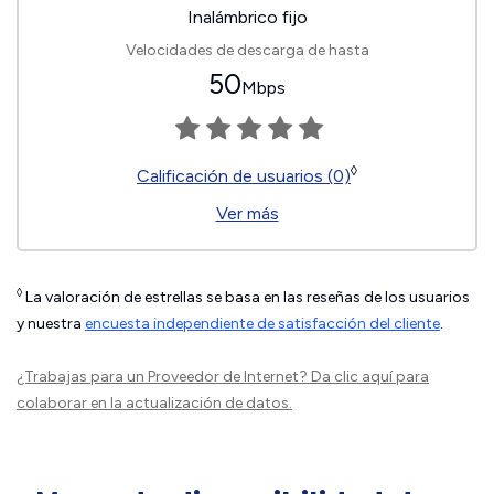
Inalámbrico fijo
Velocidades de descarga de hasta
50
Mbps
◊
Calificación de usuarios (0)
Ver más
◊
La valoración de estrellas se basa en las reseñas de los usuarios
y nuestra
encuesta independiente de satisfacción del cliente
.
¿Trabajas para un Proveedor de Internet?
Da clic aquí
para
colaborar en la actualización de datos.