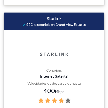
Starlink
99% disponible en Grand View Estates
Conexión:
Internet Satelital
Velocidades de descarga de hasta
400
Mbps