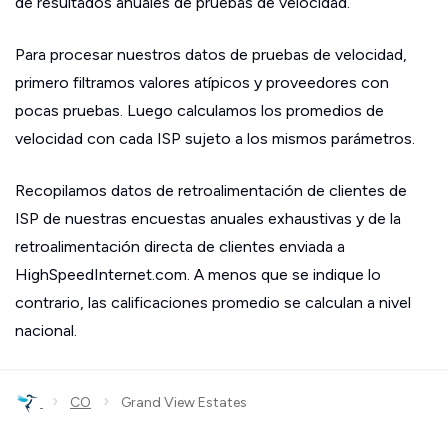
de resultados anuales de pruebas de velocidad.
Para procesar nuestros datos de pruebas de velocidad,
primero filtramos valores atípicos y proveedores con
pocas pruebas. Luego calculamos los promedios de
velocidad con cada ISP sujeto a los mismos parámetros.
Recopilamos datos de retroalimentación de clientes de
ISP de nuestras encuestas anuales exhaustivas y de la
retroalimentación directa de clientes enviada a
HighSpeedInternet.com. A menos que se indique lo
contrario, las calificaciones promedio se calculan a nivel
nacional.
›
›
CO
Grand View Estates