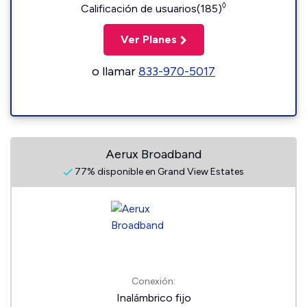
◊
Calificación de usuarios(185)
Ver Planes
o llamar
833-970-5017
Aerux Broadband
77% disponible en Grand View Estates
Conexión:
Inalámbrico fijo