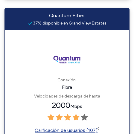
Quantum Fiber
37% disponible en Grand View Estates
Conexión:
Fibra
Velocidades de descarga de hasta
2000
Mbps
◊
Calificación de usuarios (107)