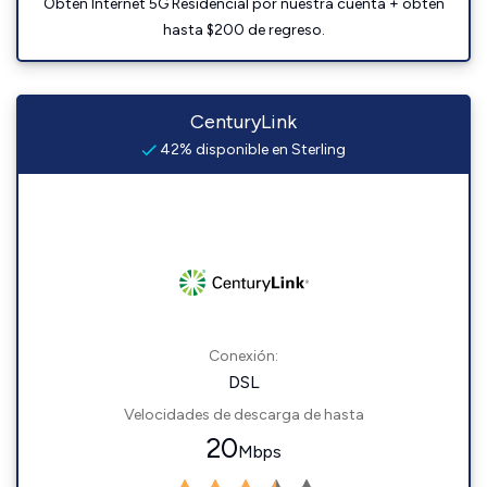
Obtén Internet 5G Residencial por nuestra cuenta + obtén
hasta $200 de regreso.
CenturyLink
42% disponible en Sterling
Conexión:
DSL
Velocidades de descarga de hasta
20
Mbps