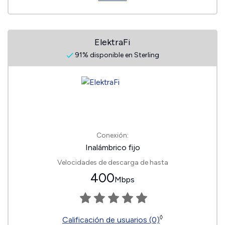
ElektraFi
91% disponible en Sterling
Conexión:
Inalámbrico fijo
Velocidades de descarga de hasta
400
Mbps
◊
Calificación de usuarios (0)