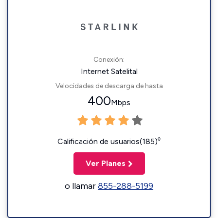
Conexión:
Internet Satelital
Velocidades de descarga de hasta
400
Mbps
◊
Calificación de usuarios(185)
Ver Planes
o llamar
855-288-5199