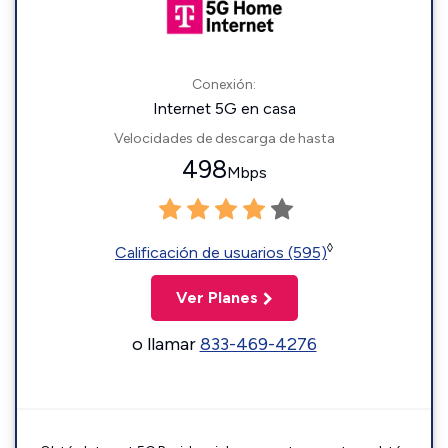
Conexión:
Internet 5G en casa
Velocidades de descarga de hasta
498
Mbps
◊
Calificación de usuarios (595)
Ver Planes
o llamar
833-469-4276