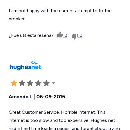
I am not happy with the current attempt to fix the
problem.
¿Fue útil esta reseña?
0
0
Amanda L
|
06-09-2015
Great Customer Service. Horrible internet. This
internet is too slow and too expensive. Hughes net
had a hard time loading pages, and forget about trying