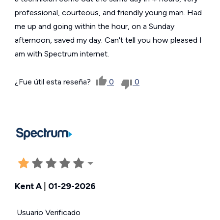
professional, courteous, and friendly young man. Had
me up and going within the hour, on a Sunday
afternoon, saved my day. Can't tell you how pleased I
am with Spectrum internet.
¿Fue útil esta reseña?
0
0
Kent A
|
01-29-2026
Usuario Verificado