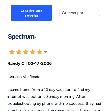
Escribe una
reseña
Randy C
|
02-17-2026
Usuario Verificado
I came home from a 10 day vacation to find my
internet was out on a Sunday morning. After
troubleshooting by phone with no success, they had
a technician come out the same day in 4 hours, very