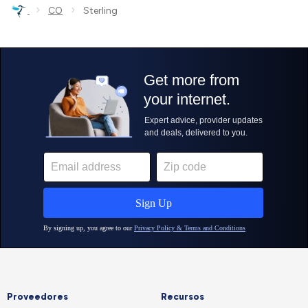
›
›
CO
Sterling
Proveedores
Recursos