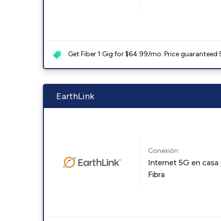
Get Fiber 1 Gig for $64.99/mo. Price guaranteed 
EarthLink
Conexión:
Internet 5G en casa 
Fibra