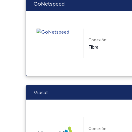
GoNetspeed
Conexión:
Fibra
Viasat
Conexión: