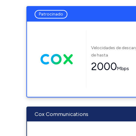
Patrocinado
Velocidades de desca
de hasta
2000
Mbps
Cox Communications