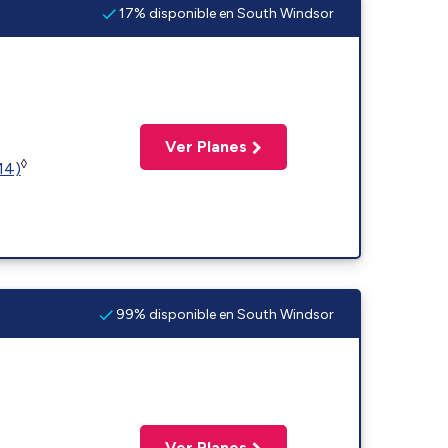
17% disponible en South Windsor
Ver Planes
◊
14)
99% disponible en South Windsor
Ver Planes