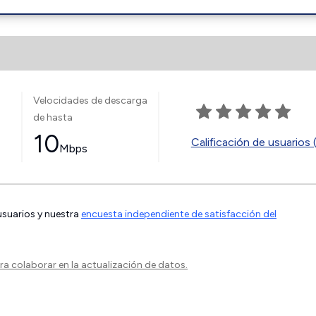
Velocidades de descarga
de hasta
10
Calificación de usuarios 
Mbps
 usuarios y nuestra
encuesta independiente de satisfacción del
a colaborar en la actualización de datos.