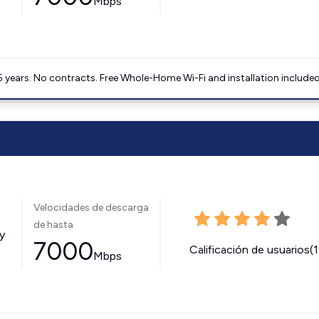
Mbps
5 years. No contracts. Free Whole-Home Wi-Fi and installation included
Velocidades de descarga
de hasta
y
7000
Calificación de usuarios(
Mbps