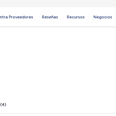
ntra Proveedores
Reseñas
Recursos
Negocios
sor, CT
 (4)