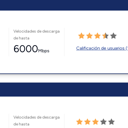
Velocidades de descarga
de hasta
6000
Calificación de usuarios (
Mbps
Velocidades de descarga
de hasta