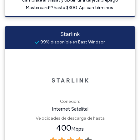
Cámbiate al Viasat y obtén una tarjeta prepago
Mastercard™ hasta $300. Aplican términos.
Starlink
99% disponible en East Windsor
Conexión:
Internet Satelital
Velocidades de descarga de hasta
400
Mbps