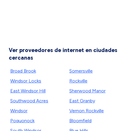
Ver proveedores de internet en ciudades
cercanas
Broad Brook
Somersville
Windsor Locks
Rockville
East Windsor Hill
Sherwood Manor
Southwood Acres
East Granby
Windsor
Vernon Rockville
Poquonock
Bloomfield
South Windsor
Blue Hills