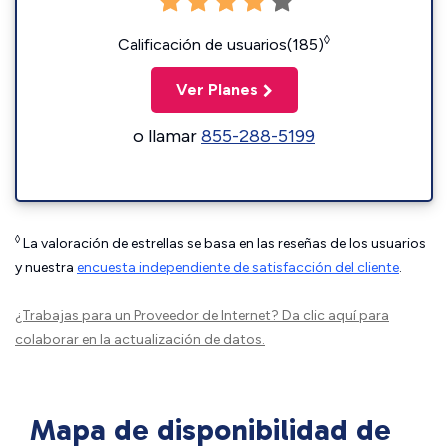
◊
Calificación de usuarios(185)
Ver Planes
o llamar
855-288-5199
◊
La valoración de estrellas se basa en las reseñas de los usuarios
y nuestra
encuesta independiente de satisfacción del cliente
.
¿Trabajas para un Proveedor de Internet?
Da clic aquí
para
colaborar en la actualización de datos.
Mapa de disponibilidad de