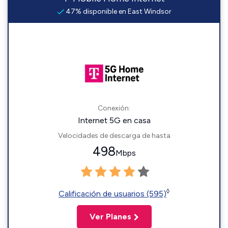
47% disponible en East Windsor
Conexión:
Internet 5G en casa
Velocidades de descarga de hasta
498
Mbps
◊
Calificación de usuarios (595)
Ver Planes