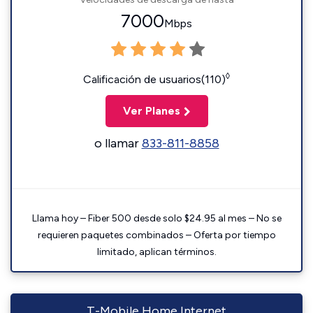
7000
Mbps
◊
Calificación de usuarios(110)
Ver Planes
o llamar
833-811-8858
Llama hoy – Fiber 500 desde solo $24.95 al mes – No se
requieren paquetes combinados – Oferta por tiempo
limitado, aplican términos.
T-Mobile Home Internet