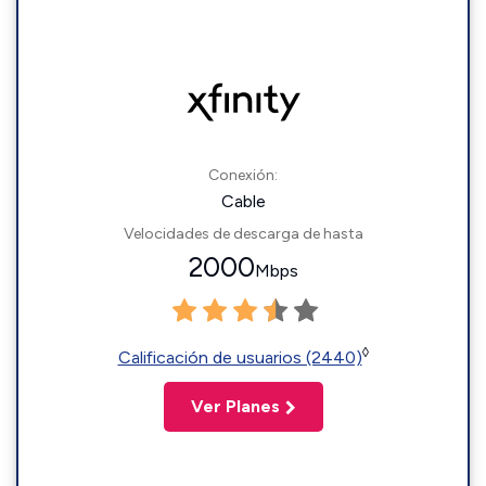
Conexión:
Cable
Velocidades de descarga de hasta
2000
Mbps
◊
Calificación de usuarios (2440)
Ver Planes