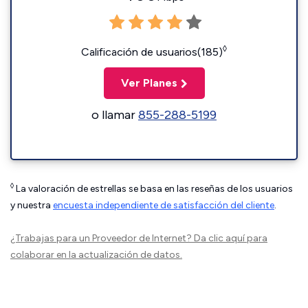
◊
Calificación de usuarios(185)
Ver Planes
o llamar
855-288-5199
◊
La valoración de estrellas se basa en las reseñas de los usuarios
y nuestra
encuesta independiente de satisfacción del cliente
.
¿Trabajas para un Proveedor de Internet?
Da clic aquí
para
colaborar en la actualización de datos.