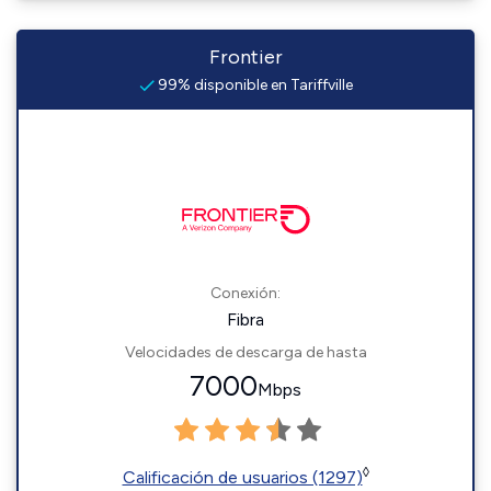
Frontier
99% disponible en Tariffville
Conexión:
Fibra
Velocidades de descarga de hasta
7000
Mbps
◊
Calificación de usuarios (1297)