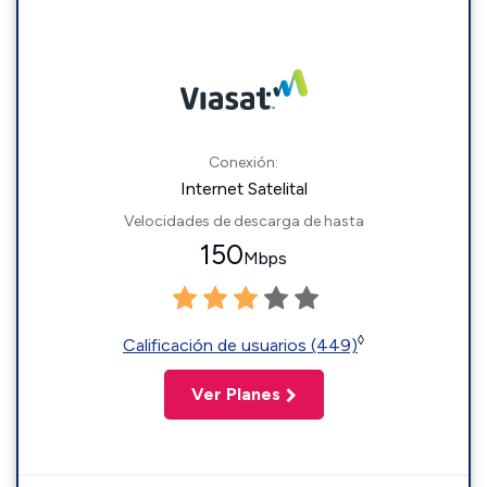
Conexión:
Internet Satelital
Velocidades de descarga de hasta
150
Mbps
◊
Calificación de usuarios (449)
Ver Planes