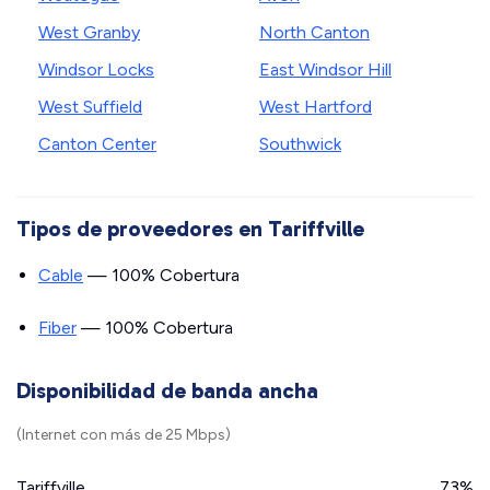
West Granby
North Canton
Windsor Locks
East Windsor Hill
West Suffield
West Hartford
Canton Center
Southwick
Tipos de proveedores en Tariffville
Cable
— 100% Cobertura
Fiber
— 100% Cobertura
Disponibilidad de banda ancha
(Internet con más de 25 Mbps)
Tariffville
73%