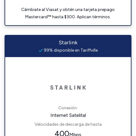
Cámbiate al Viasat y obtén una tarjeta prepago
Mastercard™ hasta $300. Aplican términos.
Starlink
99% disponible en Tariffville
Conexión:
Internet Satelital
Velocidades de descarga de hasta
400
Mbps