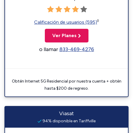
◊
Calificación de usuarios (595)
Ver Planes
o llamar
833-469-4276
Obtén Internet 5G Residencial por nuestra cuenta + obtén
hasta $200 de regreso.
Viasat
94% disponible en Tariffville