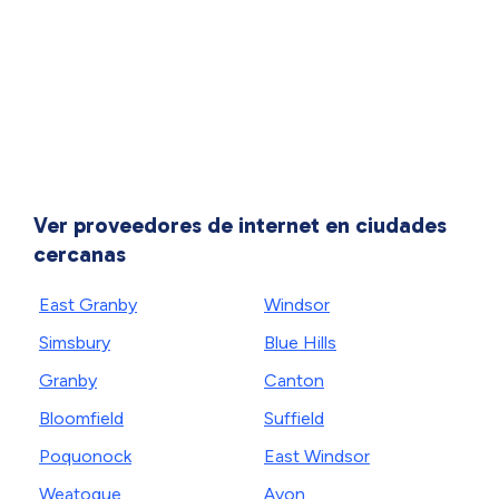
Ver proveedores de internet en ciudades
cercanas
East Granby
Windsor
Simsbury
Blue Hills
Granby
Canton
Bloomfield
Suffield
Poquonock
East Windsor
Weatogue
Avon