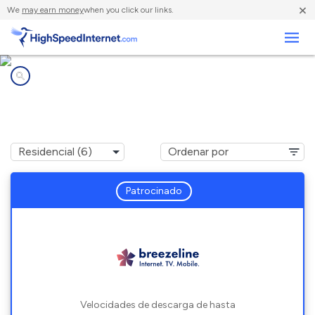
×
We
may earn money
when you click our links.
Negocios
Compañías de Internet en
Middletown, DE
Patrocinado
Velocidades de descarga de hasta