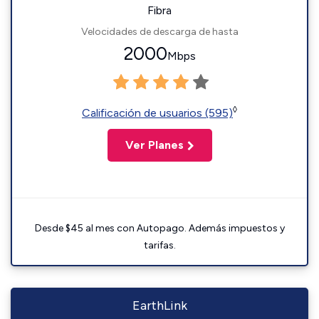
Fibra
Velocidades de descarga de hasta
2000
Mbps
◊
Calificación de usuarios (595)
Ver Planes
Desde $45 al mes con Autopago. Además impuestos y
tarifas.
EarthLink