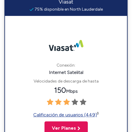
Viasat
75% disponible en North Lauderdale
Conexión:
Internet Satelital
Velocidades de descarga de hasta
150
Mbps
◊
Calificación de usuarios (449)
Ver Planes