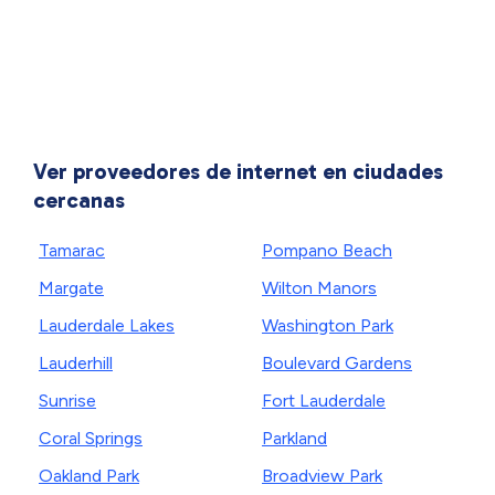
Ver proveedores de internet en ciudades
cercanas
Tamarac
Pompano Beach
Margate
Wilton Manors
Lauderdale Lakes
Washington Park
Lauderhill
Boulevard Gardens
Sunrise
Fort Lauderdale
Coral Springs
Parkland
Oakland Park
Broadview Park