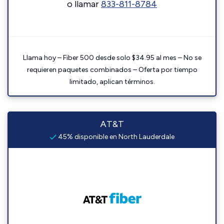
o llamar
833-811-8784
Llama hoy – Fiber 500 desde solo $34.95 al mes – No se
requieren paquetes combinados – Oferta por tiempo
limitado, aplican términos.
AT&T
45% disponible en North Lauderdale