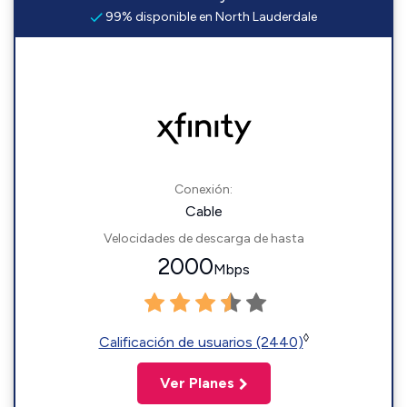
99% disponible en North Lauderdale
Conexión:
Cable
Velocidades de descarga de hasta
2000
Mbps
◊
Calificación de usuarios (2440)
Ver Planes