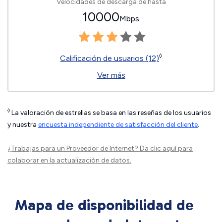
Velocidades de descarga de hasta
10000
Mbps
◊
Calificación de usuarios (12)
Ver más
◊
La valoración de estrellas se basa en las reseñas de los usuarios
y nuestra
encuesta independiente de satisfacción del cliente
.
¿Trabajas para un Proveedor de Internet?
Da clic aquí
para
colaborar en la actualización de datos.
Mapa de disponibilidad de