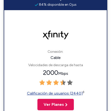
84% disponible en Ojus
Conexión:
Cable
Velocidades de descarga de hasta
2000
Mbps
◊
Calificación de usuarios (2440)
Ver Planes