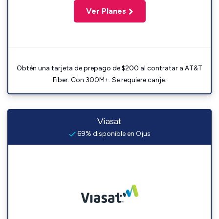
Ver Planes
Obtén una tarjeta de prepago de $200 al contratar a AT&T
Fiber. Con 300M+. Se requiere canje.
Viasat
69% disponible en Ojus