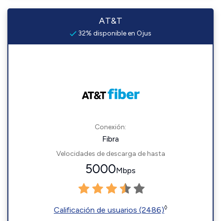
AT&T
32% disponible en Ojus
Conexión:
Fibra
Velocidades de descarga de hasta
5000
Mbps
◊
Calificación de usuarios (2486)