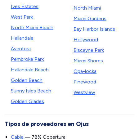
Ives Estates
North Miami
West Park
Miami Gardens
North Miami Beach
Bay Harbor Islands
Hallandale
Hollywood
Aventura
Biscayne Park
Pembroke Park
Miami Shores
Hallandale Beach
Opa-locka
Golden Beach
Pinewood
Sunny Isles Beach
Westview
Golden Glades
Tipos de proveedores en Ojus
Cable
— 78% Cobertura