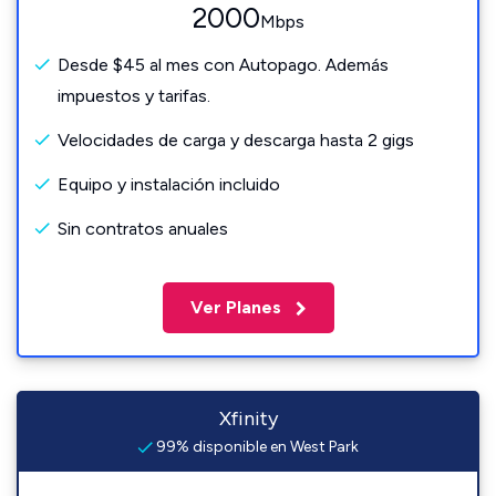
2000
Mbps
Desde $45 al mes con Autopago. Además
impuestos y tarifas.
Velocidades de carga y descarga hasta 2 gigs
Equipo y instalación incluido
Sin contratos anuales
Ver Planes
Xfinity
99% disponible en West Park