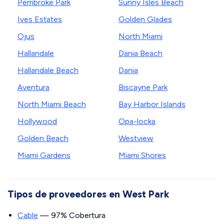
Pembroke Park
Sunny Isles Beach
Ives Estates
Golden Glades
Ojus
North Miami
Hallandale
Dania Beach
Hallandale Beach
Dania
Aventura
Biscayne Park
North Miami Beach
Bay Harbor Islands
Hollywood
Opa-locka
Golden Beach
Westview
Miami Gardens
Miami Shores
Tipos de proveedores en West Park
Cable
— 97% Cobertura