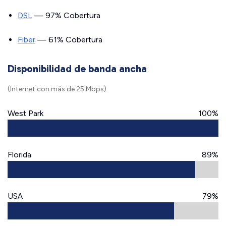
DSL
— 97% Cobertura
Fiber
— 61% Cobertura
Disponibilidad de banda ancha
(Internet con más de 25 Mbps)
West Park
100%
Florida
89%
USA
79%