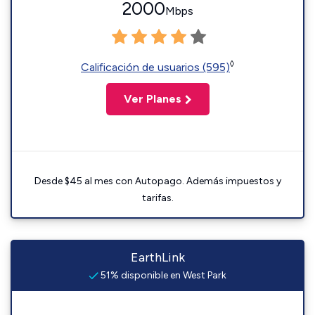
2000
Mbps
◊
Calificación de usuarios (595)
Ver Planes
Desde $45 al mes con Autopago. Además impuestos y
tarifas.
EarthLink
51% disponible en West Park