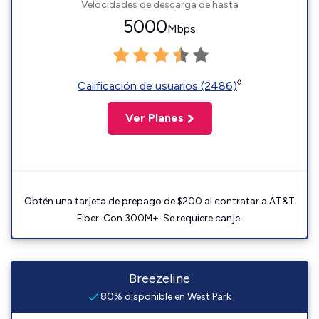
Velocidades de descarga de hasta
5000
Mbps
◊
Calificación de usuarios (2486)
Ver Planes
Obtén una tarjeta de prepago de $200 al contratar a AT&T
Fiber. Con 300M+. Se requiere canje.
Breezeline
80% disponible en West Park