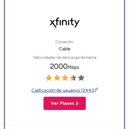
Conexión:
Cable
Velocidades de descarga de hasta
2000
Mbps
◊
Calificación de usuarios (2440)
Ver Planes