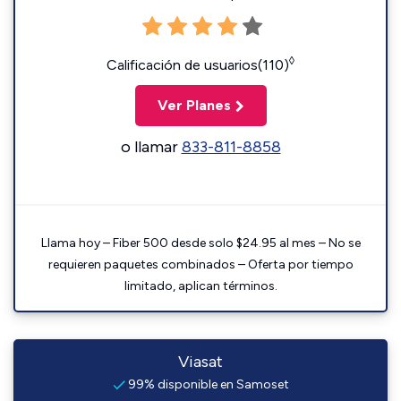
◊
Calificación de usuarios(110)
Ver Planes
o llamar
833-811-8858
Llama hoy – Fiber 500 desde solo $24.95 al mes – No se
requieren paquetes combinados – Oferta por tiempo
limitado, aplican términos.
Viasat
99% disponible en Samoset