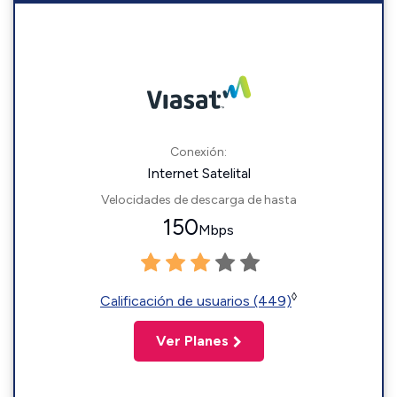
Conexión:
Internet Satelital
Velocidades de descarga de hasta
150
Mbps
◊
Calificación de usuarios (449)
Ver Planes