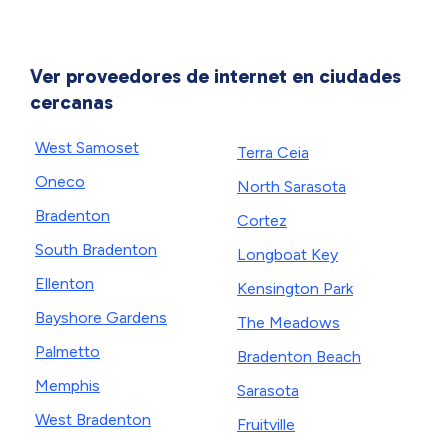
Ver proveedores de internet en ciudades
cercanas
West Samoset
Terra Ceia
Oneco
North Sarasota
Bradenton
Cortez
South Bradenton
Longboat Key
Ellenton
Kensington Park
Bayshore Gardens
The Meadows
Palmetto
Bradenton Beach
Memphis
Sarasota
West Bradenton
Fruitville