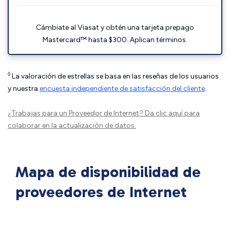
Cámbiate al Viasat y obtén una tarjeta prepago
Mastercard™ hasta $300. Aplican términos.
◊
La valoración de estrellas se basa en las reseñas de los usuarios
y nuestra
encuesta independiente de satisfacción del cliente
.
¿Trabajas para un Proveedor de Internet?
Da clic aquí
para
colaborar en la actualización de datos.
Mapa de disponibilidad de
proveedores de Internet