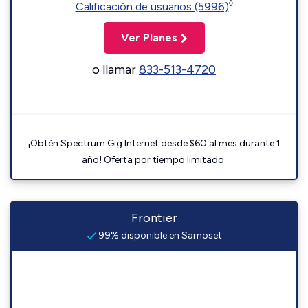
◊
Calificación de usuarios (5996)
Ver Planes
o llamar
833-513-4720
¡Obtén Spectrum Gig Internet desde $60 al mes durante 1
año! Oferta por tiempo limitado.
Frontier
99% disponible en Samoset