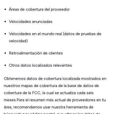
Áreas de cobertura del proveedor
Velocidades anunciadas
Velocidades en el mundo real (datos de pruebas de
velocidad)
Retroalimentación de clientes
Otros datos localizados relevantes
Obtenemos datos de cobertura localizada mostrados en
nuestros mapas de cobertura de la base de datos de
cobertura de la FCC, la cual se actualiza cada seis
meses.Para el resumen más actual de proveedores en tu
área, recomendamos usar nuestra herramienta de