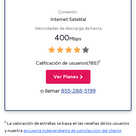
Conexión:
Internet Satelital
Velocidades de descarga de hasta
400
Mbps
◊
Calificación de usuarios(185)
Ver Planes
o llamar
855-288-5199
◊
La valoración de estrellas se basa en las reseñas de los usuarios
y nuestra
encuesta independiente de satisfacción del cliente
.