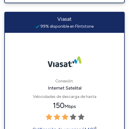
Viasat
99% disponible en Flintstone
Conexión:
Internet Satelital
Velocidades de descarga de hasta
150
Mbps
◊