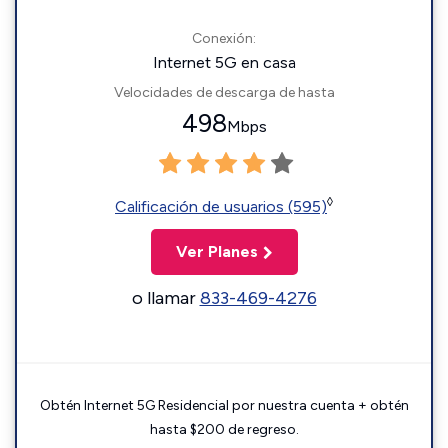
Conexión:
Internet 5G en casa
Velocidades de descarga de hasta
498
Mbps
◊
Calificación de usuarios (595)
Ver Planes
o llamar
833-469-4276
Obtén Internet 5G Residencial por nuestra cuenta + obtén
hasta $200 de regreso.