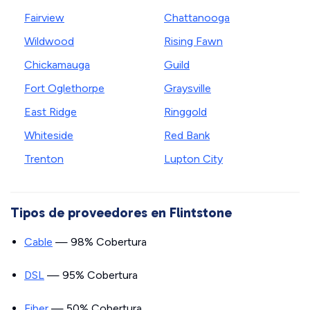
Fairview
Chattanooga
Wildwood
Rising Fawn
Chickamauga
Guild
Fort Oglethorpe
Graysville
East Ridge
Ringgold
Whiteside
Red Bank
Trenton
Lupton City
Tipos de proveedores en Flintstone
Cable
— 98% Cobertura
DSL
— 95% Cobertura
Fiber
— 50% Cobertura