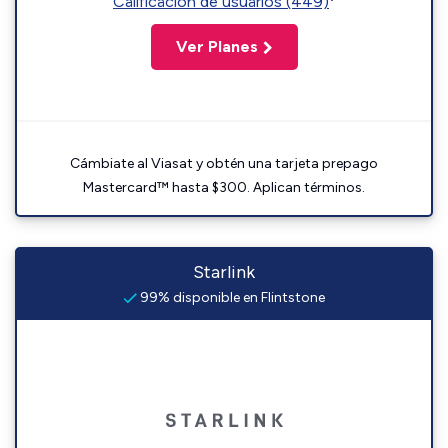
Calificación de usuarios (449)
Ver Planes
Cámbiate al Viasat y obtén una tarjeta prepago
Mastercard™ hasta $300. Aplican términos.
Starlink
99% disponible en Flintstone