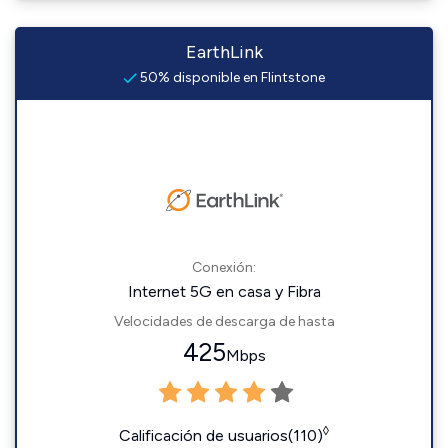
EarthLink
50% disponible en Flintstone
Conexión:
Internet 5G en casa y Fibra
Velocidades de descarga de hasta
425
Mbps
◊
Calificación de usuarios(110)