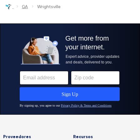
›
›
GA
Wrightsville
Proveedores
Recursos