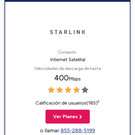
Conexión:
Internet Satelital
Velocidades de descarga de hasta
400
Mbps
◊
Calificación de usuarios(185)
Ver Planes
o llamar
855-288-5199