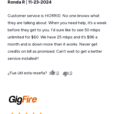
Ronda R
|
11-23-2024
Customer service is HORRID. No one knows what
they are talking about. When you need help, it’s a week
before they get to you. I’d sure like to see 50 mbps
unlimited for $60. We have 25 mbps and it’s $96 a
month and is down more than it works. Never get
credits on bill as promised. Can’t wait to get a better
service installed!!
¿Fue útil esta reseña?
0
0