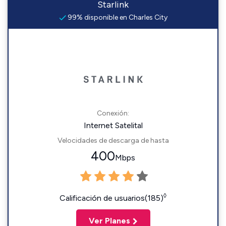
Starlink
99% disponible en Charles City
Conexión:
Internet Satelital
Velocidades de descarga de hasta
400
Mbps
◊
Calificación de usuarios(185)
Ver Planes