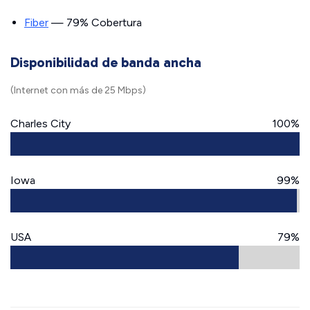
Fiber
— 79% Cobertura
Disponibilidad de banda ancha
(Internet con más de 25 Mbps)
Charles City
100%
Iowa
99%
USA
79%