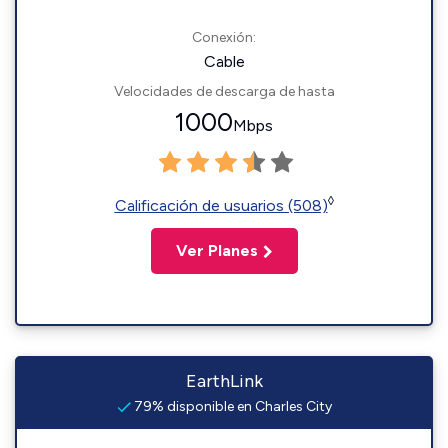
Conexión:
Cable
Velocidades de descarga de hasta
1000
Mbps
◊
Calificación de usuarios (508)
Ver Planes
EarthLink
79% disponible en Charles City