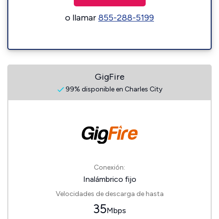
o llamar
855-288-5199
GigFire
99% disponible en Charles City
Conexión:
Inalámbrico fijo
Velocidades de descarga de hasta
35
Mbps