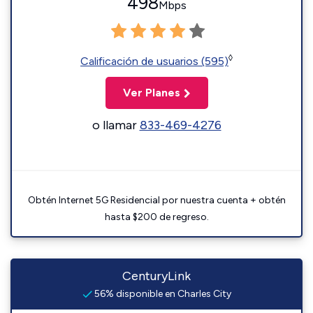
498
Mbps
◊
Calificación de usuarios (595)
Ver Planes
o llamar
833-469-4276
Obtén Internet 5G Residencial por nuestra cuenta + obtén
hasta $200 de regreso.
CenturyLink
56% disponible en Charles City