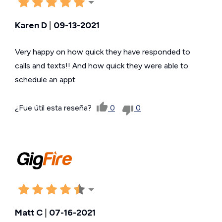
Karen D
|
09-13-2021
Very happy on how quick they have responded to
calls and texts!! And how quick they were able to
schedule an appt
¿Fue útil esta reseña?
0
0
Matt C
|
07-16-2021