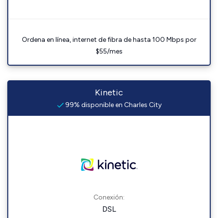
Ordena en línea, internet de fibra de hasta 100 Mbps por
$55/mes
Kinetic
99% disponible en Charles City
Conexión:
DSL