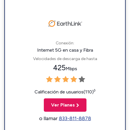
Conexión:
Internet 5G en casa y Fibra
Velocidades de descarga de hasta
425
Mbps
◊
Calificación de usuarios(110)
Ver Planes
o llamar
833-811-8878