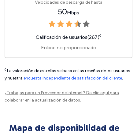
Velocidades de descarga de hasta
50
Mbps
◊
Calificación de usuarios(267)
Enlace no proporcionado
◊
La valoración de estrellas se basa en las reseñas de los usuarios
y nuestra
encuesta independiente de satisfacción del cliente
.
¿Trabajas para un Proveedor de Internet?
Da clic aquí
para
colaborar en la actualización de datos.
Mapa de disponibilidad de