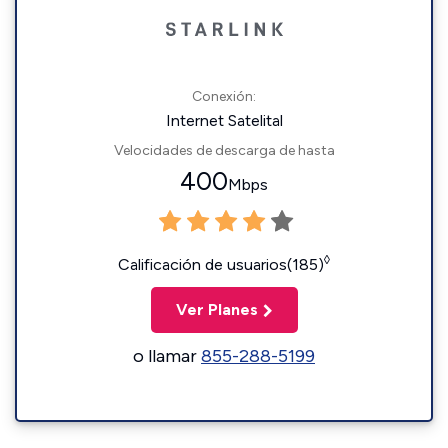
Conexión:
Internet Satelital
Velocidades de descarga de hasta
400
Mbps
◊
Calificación de usuarios(185)
Ver Planes
o llamar
855-288-5199