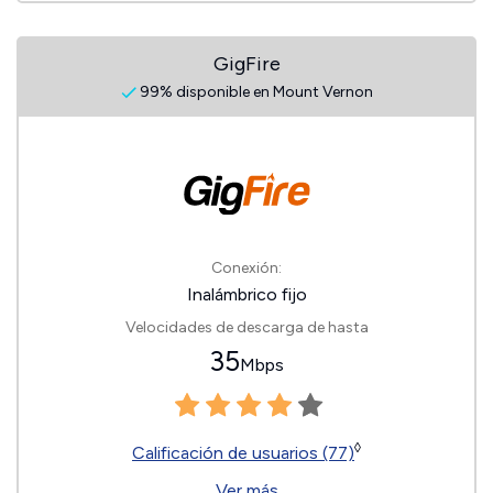
GigFire
99% disponible en Mount Vernon
Conexión:
Inalámbrico fijo
Velocidades de descarga de hasta
35
Mbps
◊
Calificación de usuarios (77)
Ver más