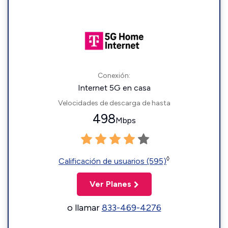
Conexión:
Internet 5G en casa
Velocidades de descarga de hasta
498
Mbps
◊
Calificación de usuarios (595)
Ver Planes
o llamar
833-469-4276