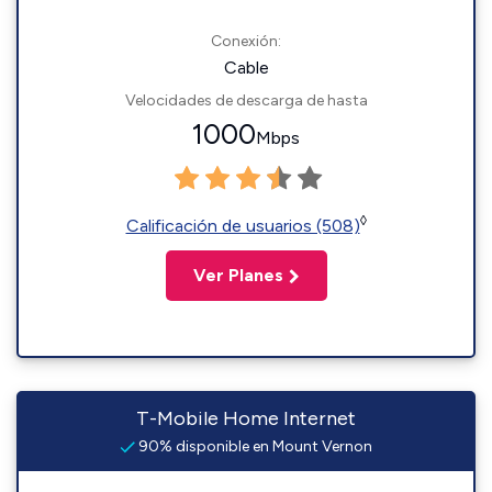
Conexión:
Cable
Velocidades de descarga de hasta
1000
Mbps
◊
Calificación de usuarios (508)
Ver Planes
T-Mobile Home Internet
90% disponible en Mount Vernon