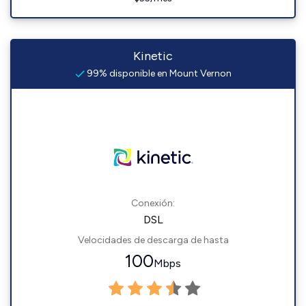
Kinetic
99% disponible en Mount Vernon
Conexión:
DSL
Velocidades de descarga de hasta
100
Mbps