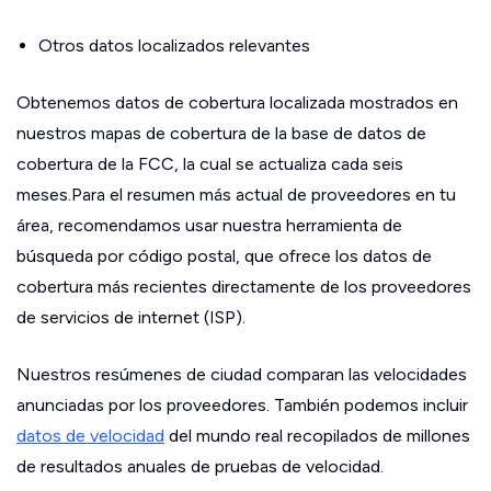
Otros datos localizados relevantes
Obtenemos datos de cobertura localizada mostrados en
nuestros mapas de cobertura de la base de datos de
cobertura de la FCC, la cual se actualiza cada seis
meses.Para el resumen más actual de proveedores en tu
área, recomendamos usar nuestra herramienta de
búsqueda por código postal, que ofrece los datos de
cobertura más recientes directamente de los proveedores
de servicios de internet (ISP).
Nuestros resúmenes de ciudad comparan las velocidades
anunciadas por los proveedores. También podemos incluir
datos de velocidad
del mundo real recopilados de millones
de resultados anuales de pruebas de velocidad.