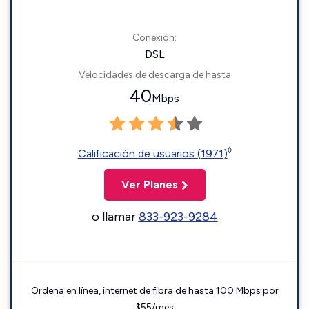
Conexión:
DSL
Velocidades de descarga de hasta
40
Mbps
◊
Calificación de usuarios (1971)
Ver Planes
o llamar
833-923-9284
Ordena en línea, internet de fibra de hasta 100 Mbps por
$55/mes