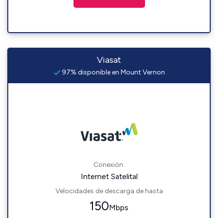
Viasat
97% disponible en Mount Vernon
Conexión:
Internet Satelital
Velocidades de descarga de hasta
150
Mbps