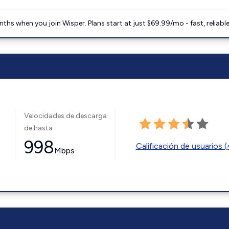
ths when you join Wisper. Plans start at just $69.99/mo - fast, reliabl
Velocidades de descarga
de hasta
998
Calificación de usuarios 
Mbps