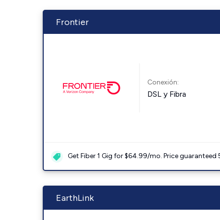
Frontier
Conexión:
DSL y Fibra
Get Fiber 1 Gig for $64.99/mo. Price guaranteed 
EarthLink