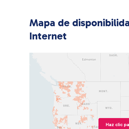
Mapa de disponibilid
Internet
Haz clic p