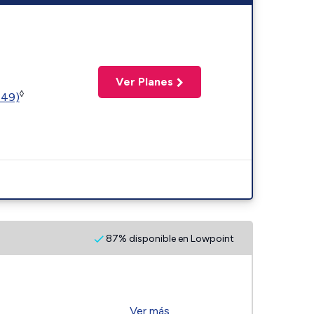
Ver Planes
◊
449)
87% disponible en Lowpoint
Ver más