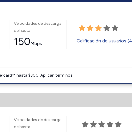
Velocidades de descarga
de hasta
150
Calificación de usuarios (
Mbps
ercard™ hasta $300. Aplican términos.
Velocidades de descarga
de hasta