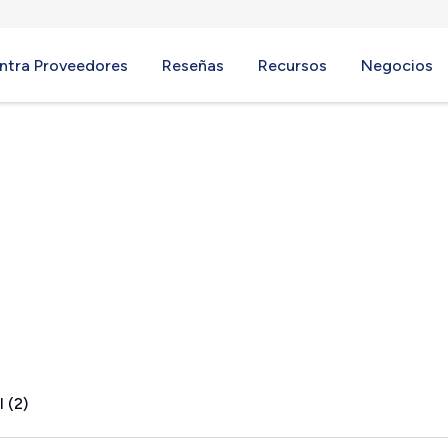
ntra Proveedores
Reseñas
Recursos
Negocios
L
 (2)