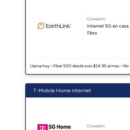
Conexión:
Internet 5G en casa 
Fibra
Llama hoy – Fiber 500 desde solo $24.95 al mes – No
T-Mobile Home Internet
Conexión: