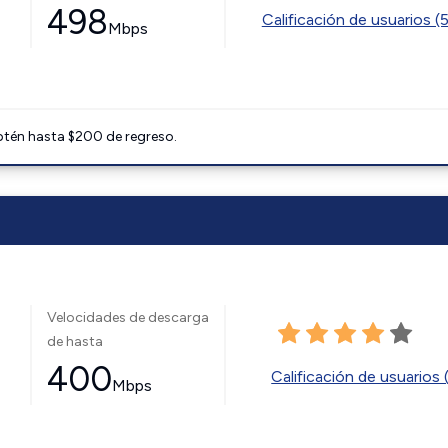
498
Calificación de usuarios (
Mbps
btén hasta $200 de regreso.
Velocidades de descarga
de hasta
400
Calificación de usuarios 
Mbps