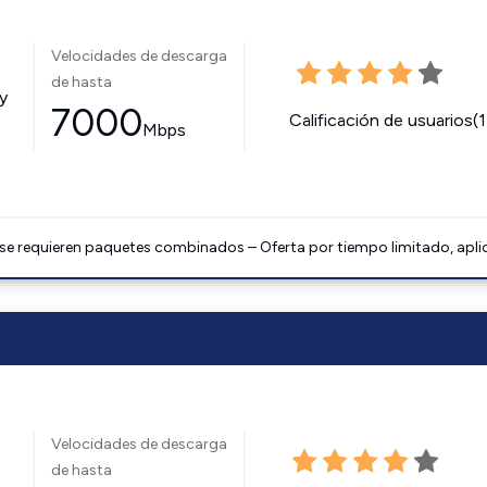
Velocidades de descarga
de hasta
y
7000
Calificación de usuarios(
Mbps
 se requieren paquetes combinados – Oferta por tiempo limitado, apli
Velocidades de descarga
de hasta