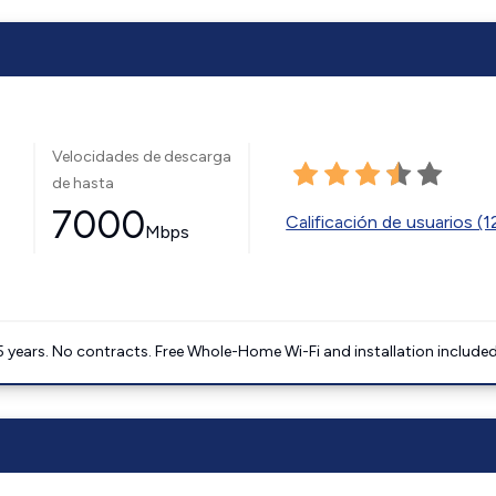
Velocidades de descarga
de hasta
7000
Calificación de usuarios (
Mbps
5 years. No contracts. Free Whole-Home Wi-Fi and installation included