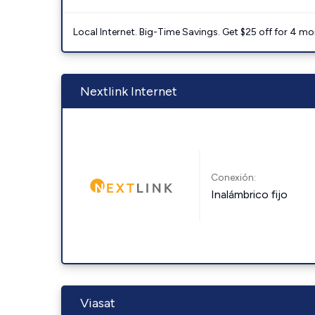
Local Internet. Big-Time Savings. Get $25 off for 4 mon
Nextlink Internet
Conexión:
Inalámbrico fijo
Viasat