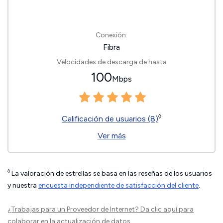
Conexión:
Fibra
Velocidades de descarga de hasta
100
Mbps
◊
Calificación de usuarios (8)
Ver más
◊
La valoración de estrellas se basa en las reseñas de los usuarios
y nuestra
encuesta independiente de satisfacción del cliente
.
¿Trabajas para un Proveedor de Internet?
Da clic aquí
para
colaborar en la actualización de datos.