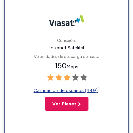
Conexión:
Internet Satelital
Velocidades de descarga de hasta
150
Mbps
◊
Calificación de usuarios (449)
Ver Planes