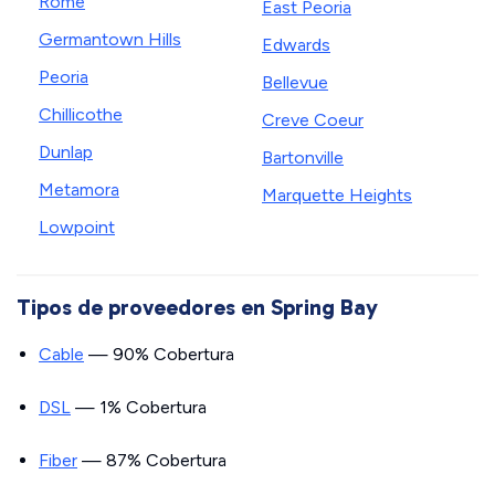
Rome
East Peoria
Germantown Hills
Edwards
Peoria
Bellevue
Chillicothe
Creve Coeur
Dunlap
Bartonville
Metamora
Marquette Heights
Lowpoint
Tipos de proveedores en Spring Bay
Cable
— 90% Cobertura
DSL
— 1% Cobertura
Fiber
— 87% Cobertura