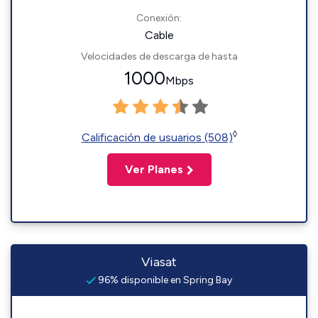
Conexión:
Cable
Velocidades de descarga de hasta
1000
Mbps
◊
Calificación de usuarios (508)
Ver Planes
Viasat
96% disponible en Spring Bay