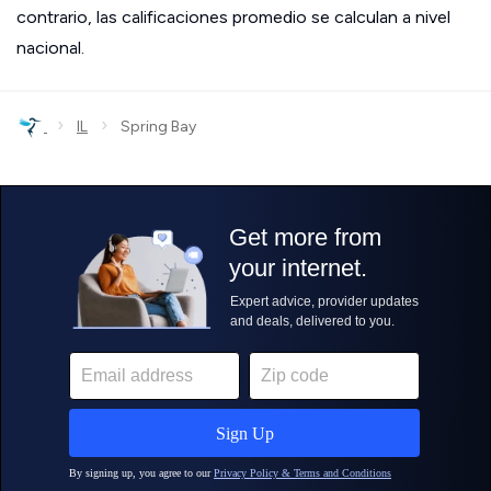
contrario, las calificaciones promedio se calculan a nivel
nacional.
›
›
IL
Spring Bay