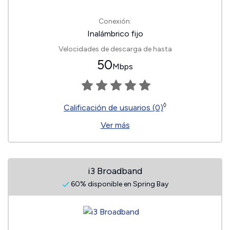
Conexión:
Inalámbrico fijo
Velocidades de descarga de hasta
50
Mbps
◊
Calificación de usuarios (0)
Ver más
i3 Broadband
60% disponible en Spring Bay