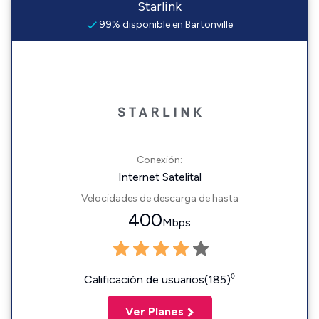
Starlink
99% disponible en Bartonville
Conexión:
Internet Satelital
Velocidades de descarga de hasta
400
Mbps
◊
Calificación de usuarios(185)
Ver Planes