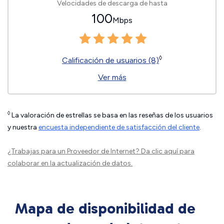
Velocidades de descarga de hasta
100
Mbps
◊
Calificación de usuarios (8)
Ver más
◊
La valoración de estrellas se basa en las reseñas de los usuarios
y nuestra
encuesta independiente de satisfacción del cliente
.
¿Trabajas para un Proveedor de Internet?
Da clic aquí
para
colaborar en la actualización de datos.
Mapa de disponibilidad de