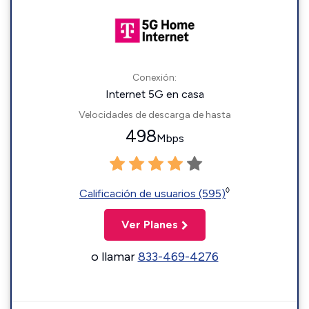
Conexión:
Internet 5G en casa
Velocidades de descarga de hasta
498
Mbps
◊
Calificación de usuarios (595)
Ver Planes
o llamar
833-469-4276