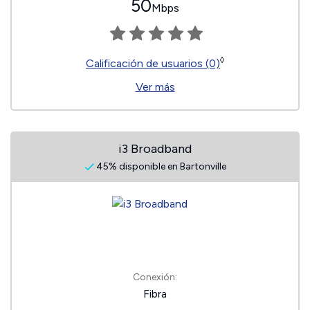
50
Mbps
◊
Calificación de usuarios (0)
Ver más
i3 Broadband
45% disponible en Bartonville
Conexión:
Fibra