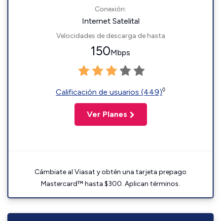
Conexión:
Internet Satelital
Velocidades de descarga de hasta
150
Mbps
◊
Calificación de usuarios (449)
Ver Planes
Cámbiate al Viasat y obtén una tarjeta prepago
Mastercard™ hasta $300. Aplican términos.