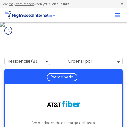
×
We
may earn money
when you click our links.
Negocios
Compañías de Internet en
Lyons, IL
Patrocinado
Velocidades de descarga de hasta