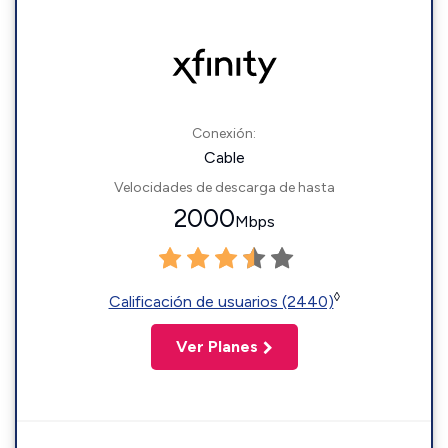
Conexión:
Cable
Velocidades de descarga de hasta
2000
Mbps
◊
Calificación de usuarios (2440)
Ver Planes