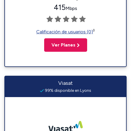
415
Mbps
◊
Calificación de usuarios (0)
Ver Planes
Viasat
99% disponible en Lyons