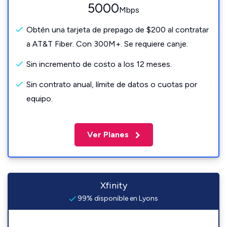
5000
Mbps
Obtén una tarjeta de prepago de $200 al contratar
a AT&T Fiber. Con 300M+. Se requiere canje.
Sin incremento de costo a los 12 meses.
Sin contrato anual, límite de datos o cuotas por
equipo.
Ver Planes
Xfinity
99% disponible en Lyons