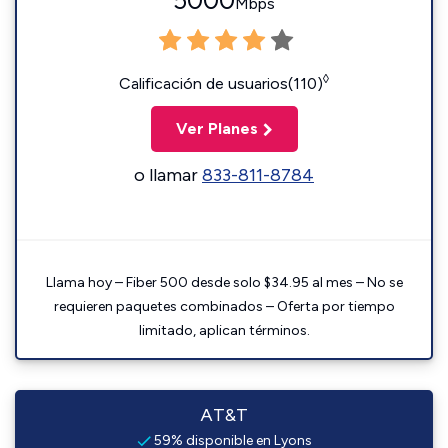
5000
Mbps
◊
Calificación de usuarios(110)
Ver Planes
o llamar
833-811-8784
Llama hoy – Fiber 500 desde solo $34.95 al mes – No se
requieren paquetes combinados – Oferta por tiempo
limitado, aplican términos.
AT&T
59% disponible en Lyons