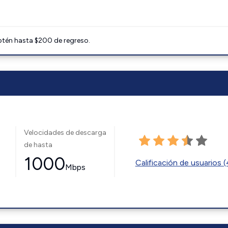
btén hasta $200 de regreso.
Velocidades de descarga
de hasta
1000
Calificación de usuarios 
Mbps