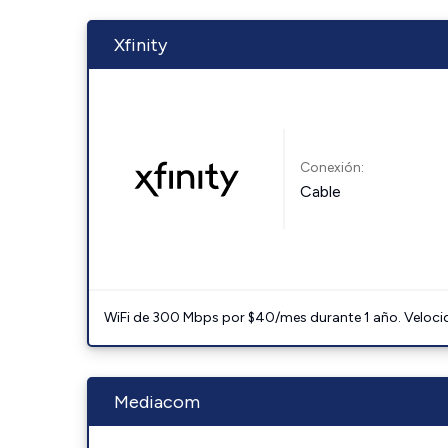
Xfinity
Conexión:
Cable
WiFi de 300 Mbps por $40/mes durante 1 año. Velocidad
Mediacom