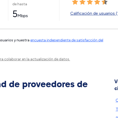
de hasta
5
Calificación de usuarios (
Mbps
 usuarios y nuestra
encuesta independiente de satisfacción del
a colaborar en la actualización de datos.
ad de proveedores de
V
c
C
T