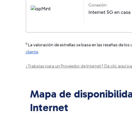
Conexión:
Internet 5G en casa
◊
La valoración de estrellas se basa en las reseñas de los
cliente
.
¿Trabajas para un Proveedor de Internet?
Da clic aquí
par
Mapa de disponibilid
Internet