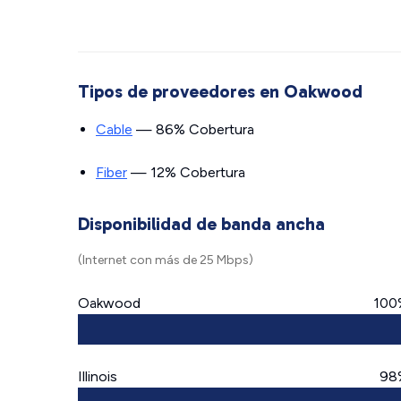
Tipos de proveedores en Oakwood
Cable
— 86% Cobertura
Fiber
— 12% Cobertura
Disponibilidad de banda ancha
(Internet con más de 25 Mbps)
Oakwood
100
Illinois
98