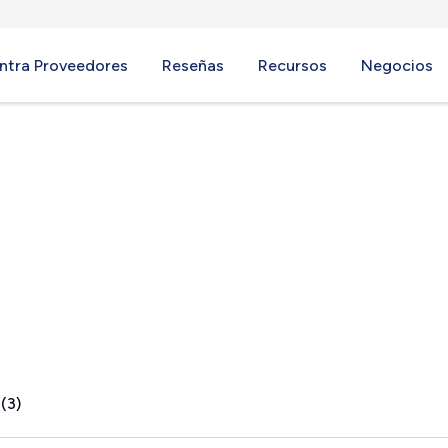
ntra Proveedores
Reseñas
Recursos
Negocios
L
(3)