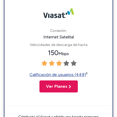
Conexión:
Internet Satelital
Velocidades de descarga de hasta
150
Mbps
◊
Calificación de usuarios (449)
Ver Planes
Cámbiate al Viasat y obtén una tarjeta prepago