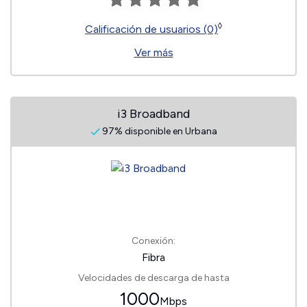
◊
Calificación de usuarios (0)
Ver más
i3 Broadband
97% disponible en Urbana
Conexión:
Fibra
Velocidades de descarga de hasta
1000
Mbps