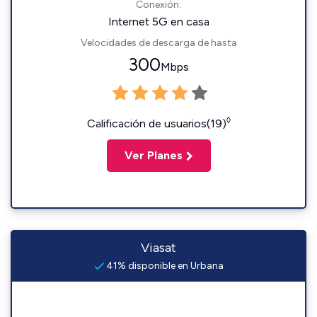
Conexión:
Internet 5G en casa
Velocidades de descarga de hasta
300
Mbps
◊
Calificación de usuarios(19)
Ver Planes
Viasat
41% disponible en Urbana