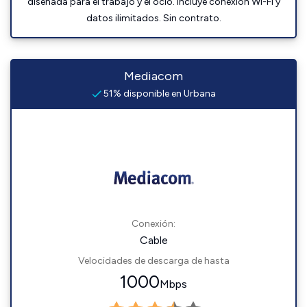
diseñada para el trabajo y el ocio. Incluye conexión Wi-Fi y
datos ilimitados. Sin contrato.
Mediacom
51% disponible en Urbana
Conexión:
Cable
Velocidades de descarga de hasta
1000
Mbps