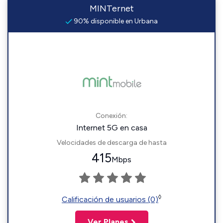
MINTernet
90% disponible en Urbana
Conexión:
Internet 5G en casa
Velocidades de descarga de hasta
415
Mbps
◊
Calificación de usuarios (0)
Ver Planes