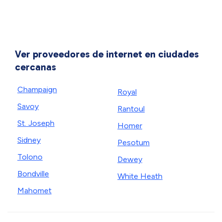
Ver proveedores de internet en ciudades
cercanas
Champaign
Royal
Savoy
Rantoul
St. Joseph
Homer
Sidney
Pesotum
Tolono
Dewey
Bondville
White Heath
Mahomet