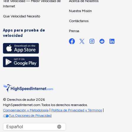
Test Velocidad — Medir Velocidad de
Acerca de Nosotros
Internet
Nuestra Misión
Que Velocidad Necesito
Contáctanos
Apps para prueba de
Prensa
velocidad
© Derechos de autor 2026
HighSpeedInternet.com.
Todos los derechos reservados.
Compensación y Metodología
|
Política de Privacidad y Términos
|
Tus Opciones de Privacidad