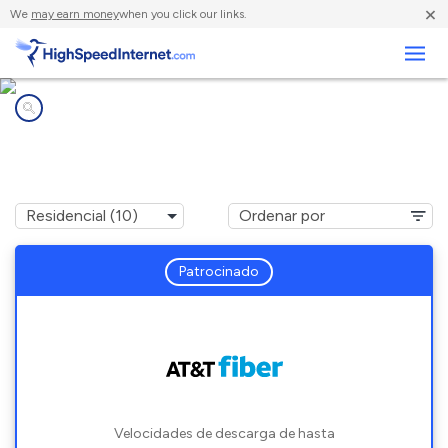
×
We
may earn money
when you click our links.
Negocios
Compañías de Internet en
Urbana, IL
Patrocinado
Velocidades de descarga de hasta