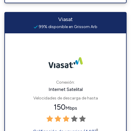
Viasat
99% disponible en Grissom Arb
Conexión:
Internet Satelital
Velocidades de descarga de hasta
150
Mbps
◊