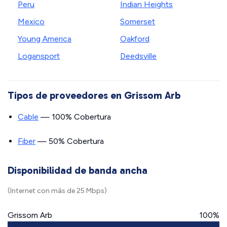
Peru
Indian Heights
Mexico
Somerset
Young America
Oakford
Logansport
Deedsville
Tipos de proveedores en Grissom Arb
Cable
— 100% Cobertura
Fiber
— 50% Cobertura
Disponibilidad de banda ancha
(Internet con más de 25 Mbps)
Grissom Arb
100%