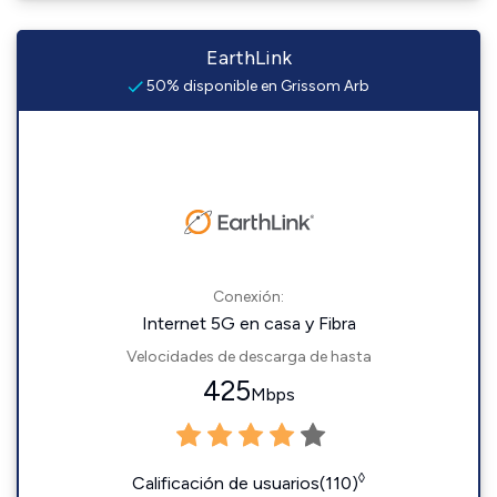
EarthLink
50% disponible en Grissom Arb
Conexión:
Internet 5G en casa y Fibra
Velocidades de descarga de hasta
425
Mbps
◊
Calificación de usuarios(110)