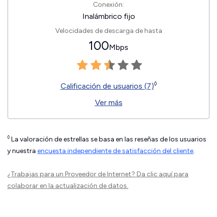
Conexión:
Inalámbrico fijo
Velocidades de descarga de hasta
100
Mbps
◊
Calificación de usuarios (7)
Ver más
◊
La valoración de estrellas se basa en las reseñas de los usuarios
y nuestra
encuesta independiente de satisfacción del cliente
.
¿Trabajas para un Proveedor de Internet?
Da clic aquí
para
colaborar en la actualización de datos.