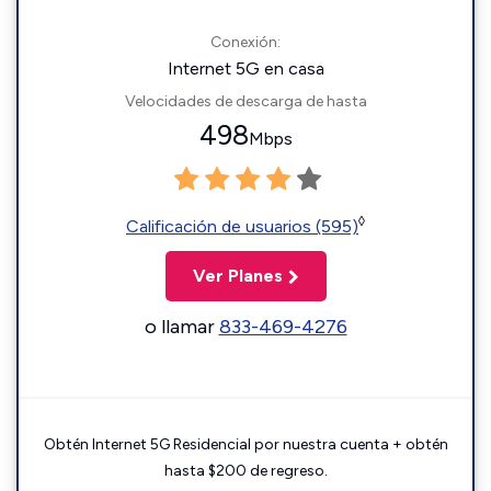
Conexión:
Internet 5G en casa
Velocidades de descarga de hasta
498
Mbps
◊
Calificación de usuarios (595)
Ver Planes
o llamar
833-469-4276
Obtén Internet 5G Residencial por nuestra cuenta + obtén
hasta $200 de regreso.