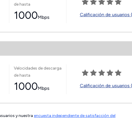
de hasta
1000
Calificación de usuarios 
Mbps
Velocidades de descarga
de hasta
1000
Calificación de usuarios 
Mbps
 usuarios y nuestra
encuesta independiente de satisfacción del