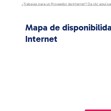
¿Trabajas para un Proveedor de Internet?
Da clic aquí
par
Mapa de disponibilid
Internet