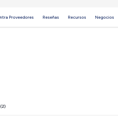
ntra Proveedores
Reseñas
Recursos
Negocios
 IN
(2)