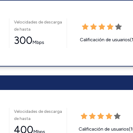
Velocidades de descarga
de hasta
300
Calificación de usuarios(
Mbps
Velocidades de descarga
de hasta
400
Calificación de usuarios(
Mbps