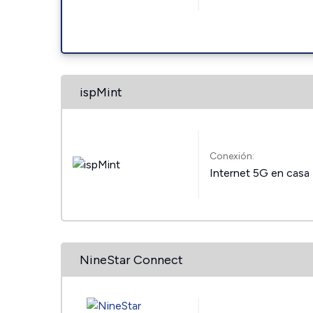
ispMint
Conexión:
Internet 5G en casa
NineStar Connect