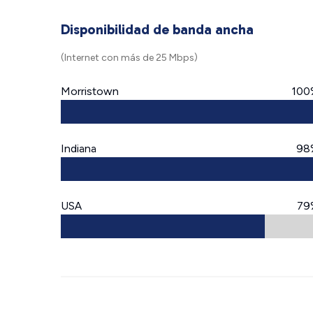
Disponibilidad de banda ancha
(Internet con más de 25 Mbps)
Morristown
100
Indiana
98
USA
79