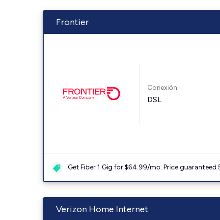
Frontier
Conexión:
DSL
Get Fiber 1 Gig for $64.99/mo. Price guaranteed 
Verizon Home Internet