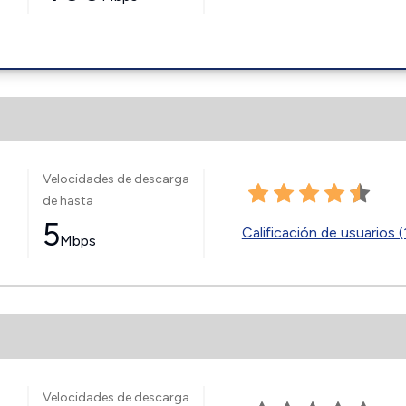
Velocidades de descarga
de hasta
5
Calificación de usuarios (
Mbps
Velocidades de descarga