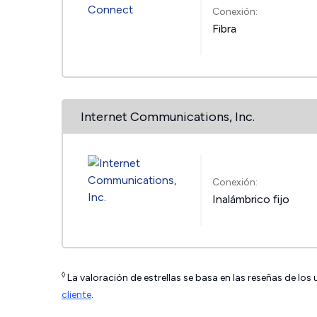
Conexión:
Fibra
Internet Communications, Inc.
Conexión:
Inalámbrico fijo
◊
La valoración de estrellas se basa en las reseñas de los
cliente
.