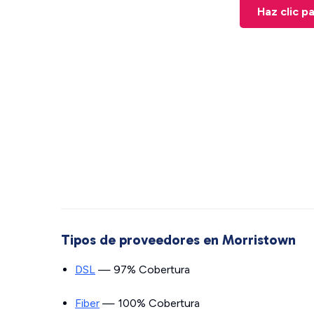
Haz clic p
Tipos de proveedores en Morristown
DSL
— 97% Cobertura
Fiber
— 100% Cobertura