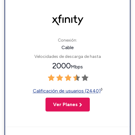
Conexión:
Cable
Velocidades de descarga de hasta
2000
Mbps
◊
Calificación de usuarios (2440)
Ver Planes