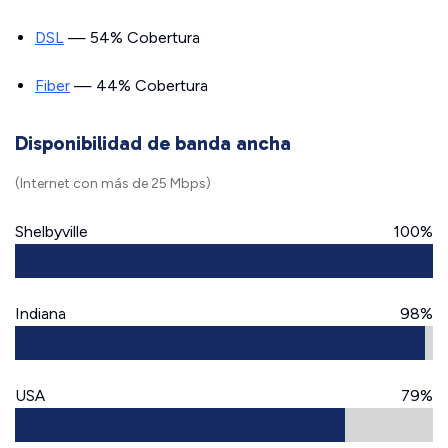
DSL
— 54% Cobertura
Fiber
— 44% Cobertura
Disponibilidad de banda ancha
(Internet con más de 25 Mbps)
Shelbyville
100%
Indiana
98%
USA
79%