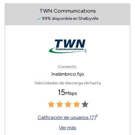
TWN Communications
99% disponible en Shelbyville
Conexión:
Inalámbrico fijo
Velocidades de descarga de hasta
15
Mbps
◊
Calificación de usuarios (7)
Ver más