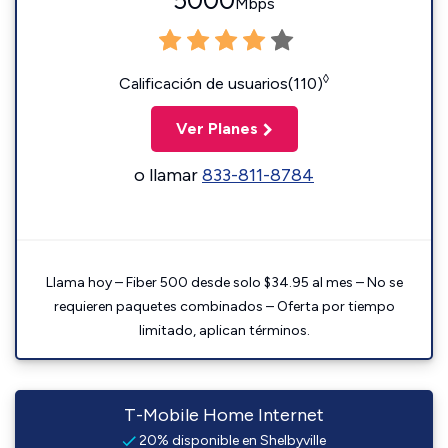
5000
Mbps
◊
Calificación de usuarios(110)
Ver Planes
o llamar
833-811-8784
Llama hoy – Fiber 500 desde solo $34.95 al mes – No se
requieren paquetes combinados – Oferta por tiempo
limitado, aplican términos.
T-Mobile Home Internet
20% disponible en Shelbyville