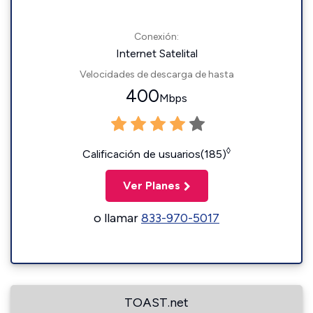
Conexión:
Internet Satelital
Velocidades de descarga de hasta
400
Mbps
◊
Calificación de usuarios(185)
Ver Planes
o llamar
833-970-5017
TOAST.net