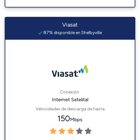
Viasat
87% disponible en Shelbyville
Conexión:
Internet Satelital
Velocidades de descarga de hasta
150
Mbps