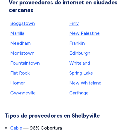
Ver proveedores de internet en ciudades
cercanas
Boggstown
Finly
Manilla
New Palestine
Needham
Franklin
Morristown
Edinburgh
Fountaintown
Whiteland
Flat Rock
Spring Lake
Homer
New Whiteland
Gwynneville
Carthage
Tipos de proveedores en Shelbyville
Cable
— 96% Cobertura