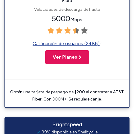
Fibra
Velocidades de descarga de hasta
5000
Mbps
◊
Calificación de usuarios (2486)
Ver Planes
Obtén una tarjeta de prepago de $200 al contratar a AT&T
Fiber. Con 300M+. Se requiere canje.
Brightspeed
99% disponible en Shelbyville