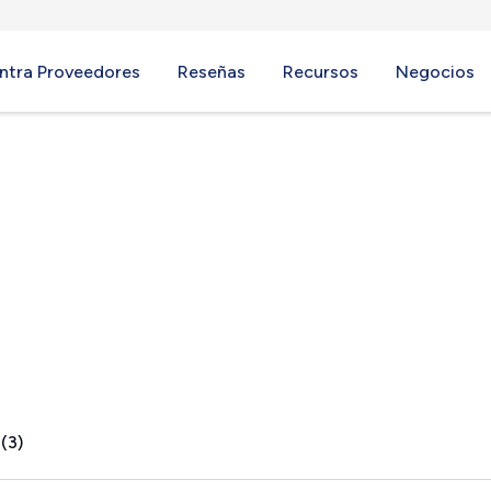
ntra Proveedores
Reseñas
Recursos
Negocios
, KS
(3)