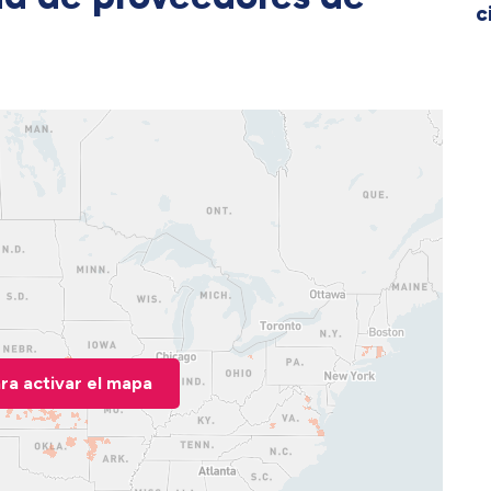
c
ara activar el mapa