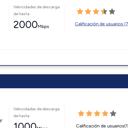
Velocidades de descarga
de hasta
2000
Calificación de usuarios (
Mbps
Velocidades de descarga
de hasta
y
1000
Calificación de usuarios(