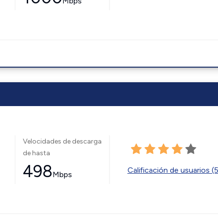
Mbps
Velocidades de descarga
de hasta
498
Calificación de usuarios (
Mbps