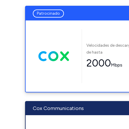
Patrocinado
Velocidades de desca
de hasta
2000
Mbps
Cox Communications