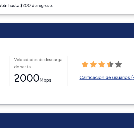
btén hasta $200 de regreso.
Velocidades de descarga
de hasta
2000
Calificación de usuarios 
Mbps