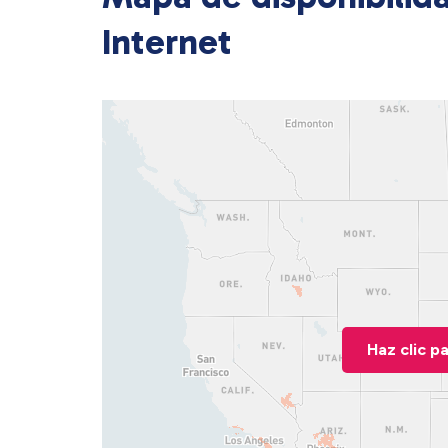
Internet
Haz clic p