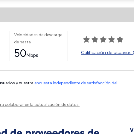
Velocidades de descarga
de hasta
50
Calificación de usuarios 
Mbps
 usuarios y nuestra
encuesta independiente de satisfacción del
a colaborar en la actualización de datos.
ad de proveedores de
V