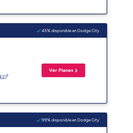
45% disponible en Dodge City
Ver Planes
◊
(42)
99% disponible en Dodge City