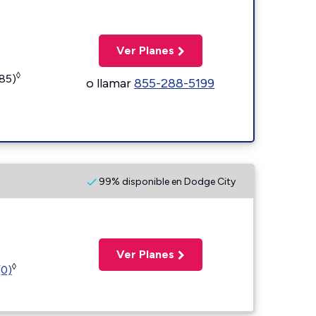
Ver Planes
◊
185)
o llamar
855-288-5199
99% disponible en Dodge City
Ver Planes
◊
(0)