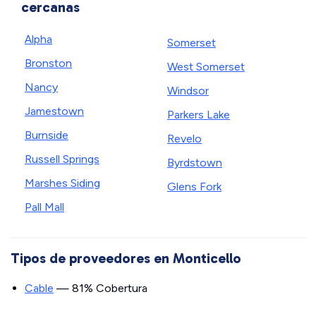
cercanas
Alpha
Somerset
Bronston
West Somerset
Nancy
Windsor
Jamestown
Parkers Lake
Burnside
Revelo
Russell Springs
Byrdstown
Marshes Siding
Glens Fork
Pall Mall
Tipos de proveedores en Monticello
Cable
— 81% Cobertura