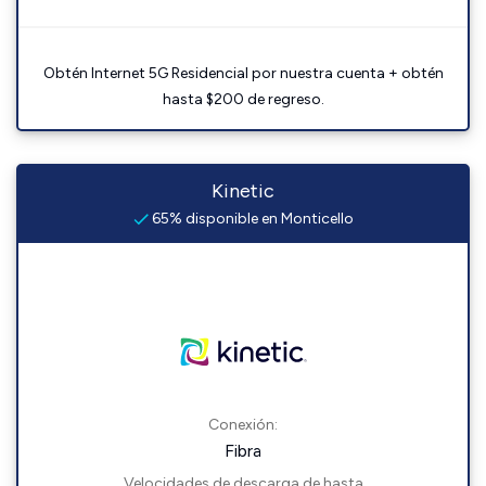
Obtén Internet 5G Residencial por nuestra cuenta + obtén
hasta $200 de regreso.
Kinetic
65% disponible en Monticello
Conexión:
Fibra
Velocidades de descarga de hasta