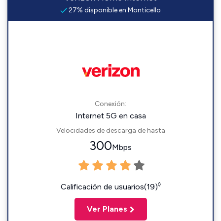
27% disponible en Monticello
Conexión:
Internet 5G en casa
Velocidades de descarga de hasta
300
Mbps
◊
Calificación de usuarios(19)
Ver Planes