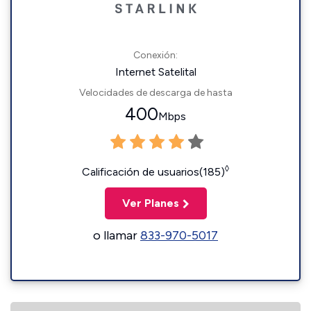
Conexión:
Internet Satelital
Velocidades de descarga de hasta
400
Mbps
◊
Calificación de usuarios(185)
Ver Planes
o llamar
833-970-5017