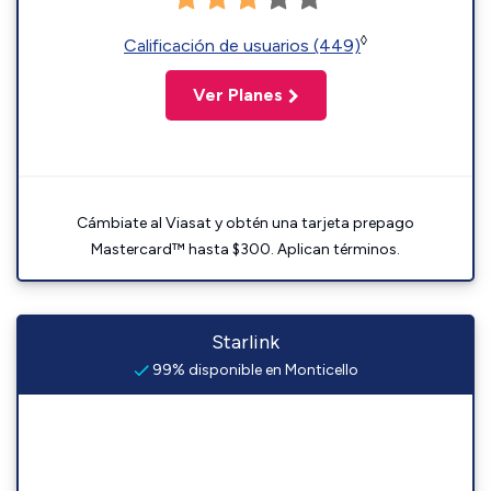
◊
Calificación de usuarios (449)
Ver Planes
Cámbiate al Viasat y obtén una tarjeta prepago
Mastercard™ hasta $300. Aplican términos.
Starlink
99% disponible en Monticello