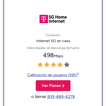
Conexión:
Internet 5G en casa
Velocidades de descarga de hasta
498
Mbps
◊
Calificación de usuarios (595)
Ver Planes
o llamar
833-469-4276