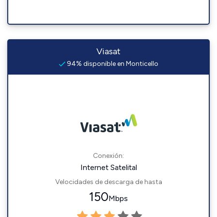
Viasat
94% disponible en Monticello
Conexión:
Internet Satelital
Velocidades de descarga de hasta
150
Mbps