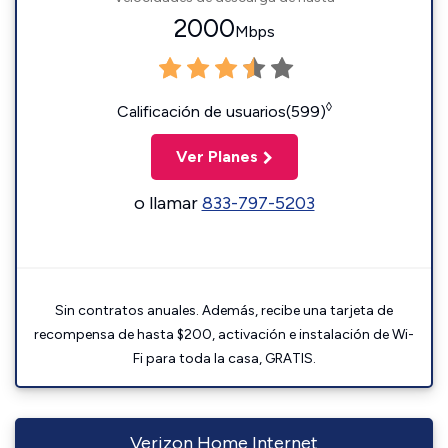
2000
Mbps
◊
Calificación de usuarios(599)
Ver Planes
o llamar
833-797-5203
Sin contratos anuales. Además, recibe una tarjeta de
recompensa de hasta $200, activación e instalación de Wi-
Fi para toda la casa, GRATIS.
Verizon Home Internet