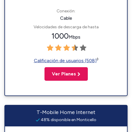
Conexión:
Cable
Velocidades de descarga de hasta
1000
Mbps
◊
Calificación de usuarios (508)
Ver Planes
T-Mobile Home Internet
48% disponible en Monticello