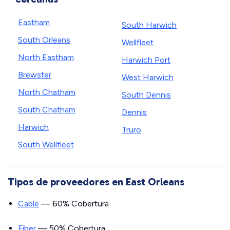
Eastham
South Harwich
South Orleans
Wellfleet
North Eastham
Harwich Port
Brewster
West Harwich
North Chatham
South Dennis
South Chatham
Dennis
Harwich
Truro
South Wellfleet
Tipos de proveedores en East Orleans
Cable
— 60% Cobertura
Fiber
— 50% Cobertura