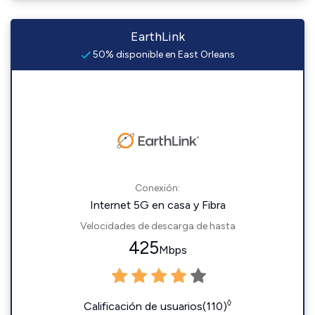
EarthLink
50% disponible en East Orleans
Conexión:
Internet 5G en casa y Fibra
Velocidades de descarga de hasta
425
Mbps
◊
Calificación de usuarios(110)