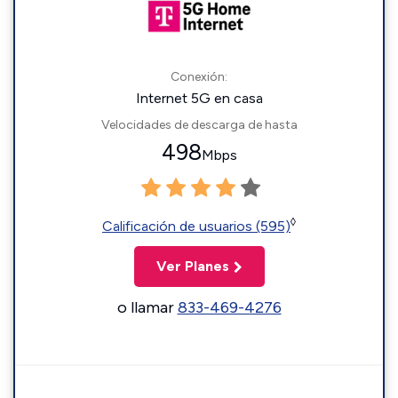
Conexión:
Internet 5G en casa
Velocidades de descarga de hasta
498
Mbps
◊
Calificación de usuarios (595)
Ver Planes
o llamar
833-469-4276