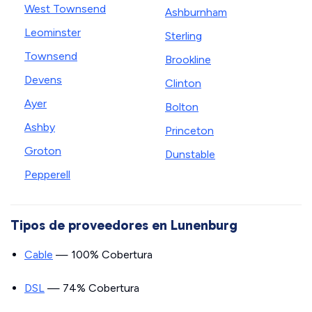
West Townsend
Ashburnham
Leominster
Sterling
Townsend
Brookline
Devens
Clinton
Ayer
Bolton
Ashby
Princeton
Groton
Dunstable
Pepperell
Tipos de proveedores en Lunenburg
Cable
— 100% Cobertura
DSL
— 74% Cobertura