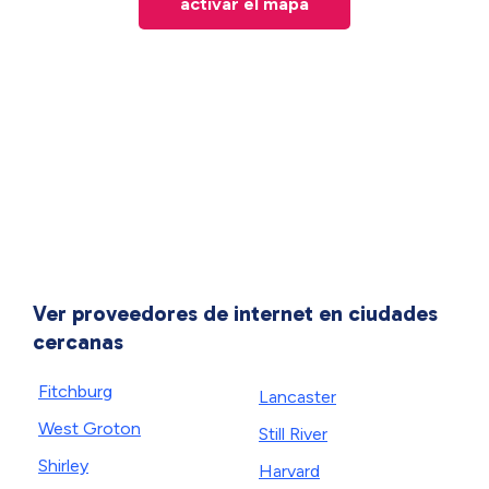
activar el mapa
Ver proveedores de internet en ciudades
cercanas
Fitchburg
Lancaster
West Groton
Still River
Shirley
Harvard