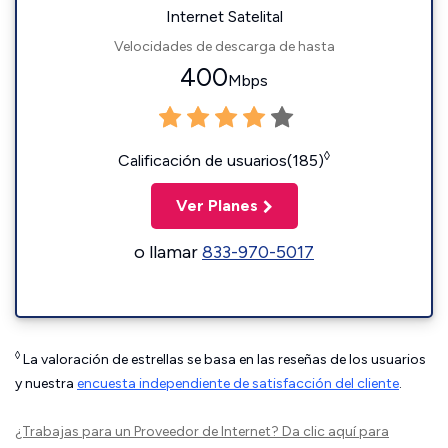
Internet Satelital
Velocidades de descarga de hasta
400
Mbps
◊
Calificación de usuarios(185)
Ver Planes
o llamar
833-970-5017
◊
La valoración de estrellas se basa en las reseñas de los usuarios
y nuestra
encuesta independiente de satisfacción del cliente
.
¿Trabajas para un Proveedor de Internet?
Da clic aquí
para